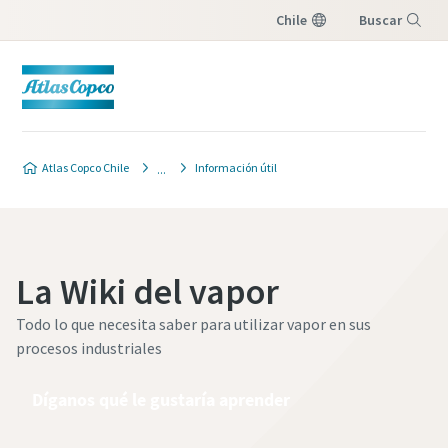
Chile
Buscar
Menú
Atlas Copco Chile
Información útil
La Wiki del vapor
Todo lo que necesita saber para utilizar vapor en sus
procesos industriales
Díganos qué le gustaría aprender