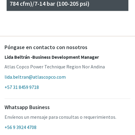
784 cfm)/7-14 bar (100-205 psi)
Póngase en contacto con nosotros
Lida Beltrán -Business Development Manager
Atlas Copco Power Technique Region Nor Andina
lida.beltran@atlascopco.com
+57 31 8459 9718
Whatsapp Business
Envíenos un mensaje para consultas o requerimientos.
+56 9 3924 4708