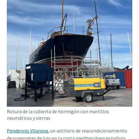
Rotura de la cubierta de hormigón con martillos
neumáticos y sierras
Pendennis Vilanova
, un astillero de reacondicionamiento
de superyates de lujo en la costa mediterránea española,