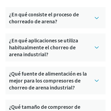
¿En qué consiste el proceso de
chorreado de arena?
¿En qué aplicaciones se utiliza
habitualmente el chorreo de
arena industrial?
¿Qué fuente de alimentación es la
mejor para los compresores de
chorreo de arena industrial?
¿Qué tamaño de compresor de