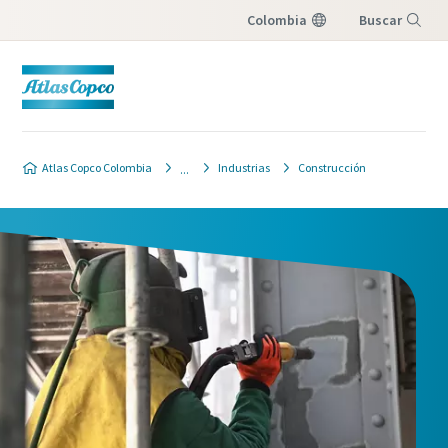
Colombia
Buscar
Menú
Atlas Copco Colombia
Industrias
Construcción