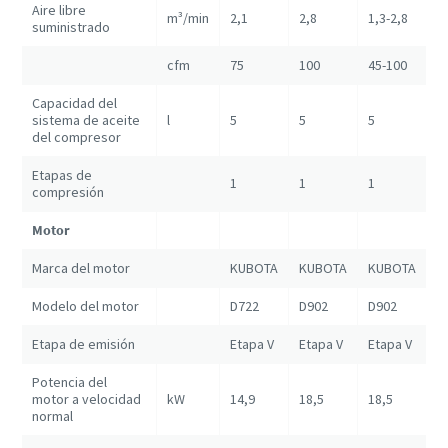
Aire libre
m³/min
2,1
2,8
1,3-2,8
suministrado
cfm
75
100
45-100
Capacidad del
sistema de aceite
l
5
5
5
del compresor
Etapas de
1
1
1
compresión
Motor
Marca del motor
KUBOTA
KUBOTA
KUBOTA
Modelo del motor
D722
D902
D902
Etapa de emisión
Etapa V
Etapa V
Etapa V
Potencia del
motor a velocidad
kW
14,9
18,5
18,5
normal