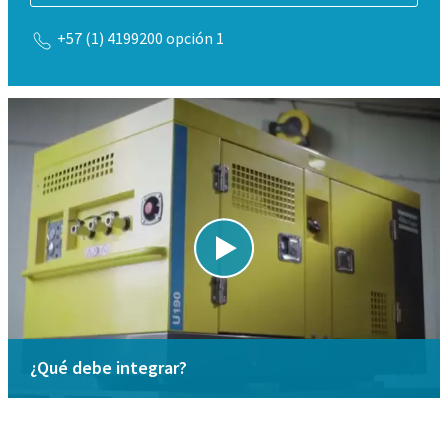
+57 (1) 4199200 opción 1
¿Qué debe integrar?
¿Busca piezas de repuesto?