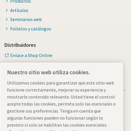
Productos
Artículos
Seminarios web
Folletos y catálogos
Distribuidores
Enlace a Shop Online
Nuestro sitio web utiliza cookies.
Utilizamos cookies para garantizar que este sitio web
funcione correctamente, mejorar su experiencia y
mostrarle contenido relevante. Usted tiene el control:
acepte todas las cookies, permita solo las esenciales o
gestione sus preferencias. Tenga en cuenta que
algunas funciones pueden no funcionar según lo
Avisos legales y de privacidad
Administrar cookies
previsto si solo se habilitan las cookies esenciales.
Accesibilidad
Mapa del sitio web