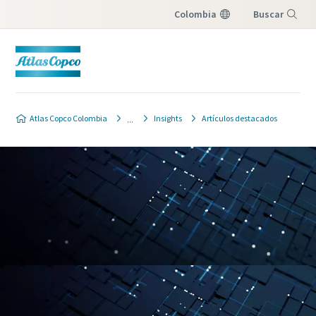
Colombia
Buscar
Menú
Atlas Copco Colombia
Insights
Artículos destacados