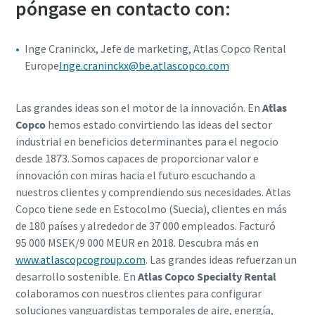
póngase en contacto con:
Inge Craninckx, Jefe de marketing, Atlas Copco Rental
Europe
Inge.craninckx@be.atlascopco.com
Las grandes ideas son el motor de la innovación. En
Atlas
Copco
hemos estado convirtiendo las ideas del sector
industrial en beneficios determinantes para el negocio
desde 1873. Somos capaces de proporcionar valor e
innovación con miras hacia el futuro escuchando a
nuestros clientes y comprendiendo sus necesidades. Atlas
Copco tiene sede en Estocolmo (Suecia), clientes en más
de 180 países y alrededor de 37 000 empleados. Facturó
95 000 MSEK/9 000 MEUR en 2018. Descubra más en
www.atlascopcogroup.com
. Las grandes ideas refuerzan un
desarrollo sostenible. En
Atlas Copco Specialty Rental
colaboramos con nuestros clientes para configurar
soluciones vanguardistas temporales de aire, energía,