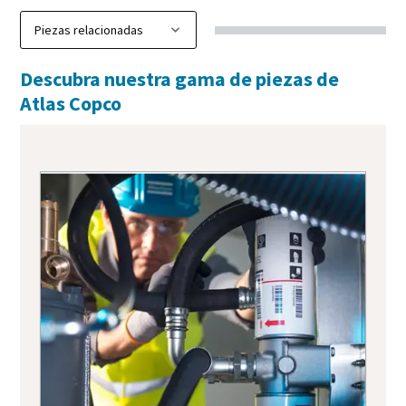
Descubra nuestra gama de piezas de
Atlas Copco