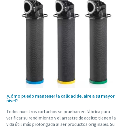
10 pasos hacia una producción más ecológica y
eficiente
Reducción de la huella de carbono para una producción
ecológica: todo lo que necesita saber
Obtenga más información
¿Cómo puedo mantener la calidad del aire a su mayor
nivel?
Todos nuestros cartuchos se prueban en fábrica para
verificar su rendimiento y el arrastre de aceite; tienen la
vida útil más prolongada al ser productos originales. Su