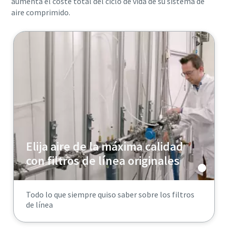
aumenta el coste total del ciclo de vida de su sistema de
Obtenga más información
aire comprimido.
Elija aire de la máxima calidad
con filtros de línea originales
Todo lo que siempre quiso saber sobre los filtros
de línea