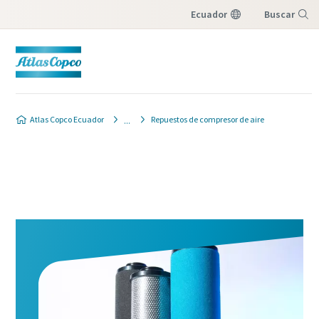
Ecuador
Buscar
Menú
Atlas Copco Ecuador
Repuestos de compresor de aire