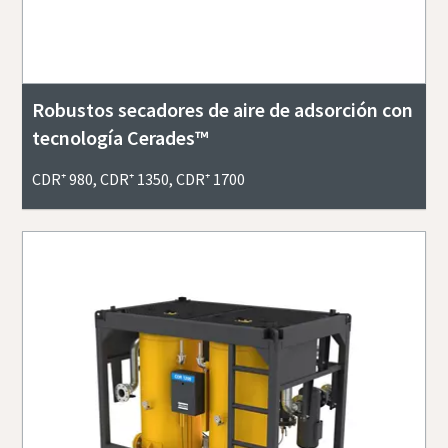
Robustos secadores de aire de adsorción​ con
tecnología Cerades™
CDR⁺ 980, CDR⁺ 1350, CDR⁺ 1700