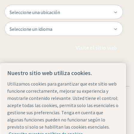
Visite el sitio web
Nuestro sitio web utiliza cookies.
Utilizamos cookies para garantizar que este sitio web
funcione correctamente, mejorar su experiencia y
mostrarle contenido relevante. Usted tiene el control:
acepte todas las cookies, permita solo las esenciales o
gestione sus preferencias. Tenga en cuenta que
Avisos legales y de privacidad
Administrar cookies
algunas funciones pueden no funcionar según lo
Accesibilidad
Mapa del sitio
previsto si solo se habilitan las cookies esenciales.