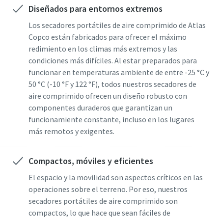
Diseñados para entornos extremos
Los secadores portátiles de aire comprimido de Atlas
Enviar
Copco están fabricados para ofrecer el máximo
redimiento en los climas más extremos y las
Verificación Anti-Robot
condiciones más difíciles. Al estar preparados para
Haga clic para iniciar la verificación
funcionar en temperaturas ambiente de entre -25 °C y
Friendly
Captcha ⇗
50 °C (-10 °F y 122 °F), todos nuestros secadores de
aire comprimido ofrecen un diseño robusto con
componentes duraderos que garantizan un
funcionamiente constante, incluso en los lugares
más remotos y exigentes.
Compactos, móviles y eficientes
El espacio y la movilidad son aspectos críticos en las
operaciones sobre el terreno. Por eso, nuestros
secadores portátiles de aire comprimido son
compactos, lo que hace que sean fáciles de