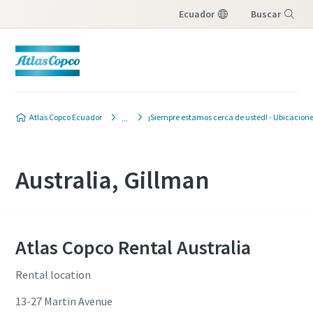
Ecuador
Buscar
Menú
Atlas Copco Ecuador
¡Siempre estamos cerca de usted! - Ubicacione
Australia, Gillman
Atlas Copco Rental Australia
Rental location
13-27 Martin Avenue