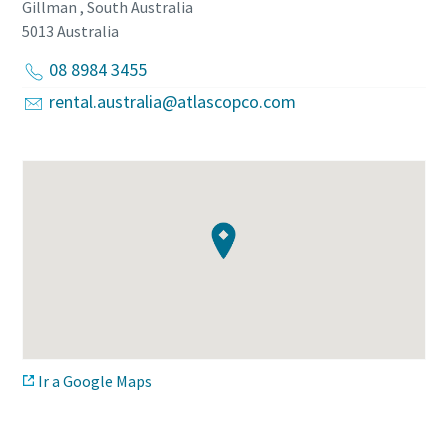
Gillman , South Australia
5013
Australia
08 8984 3455
rental.australia@atlascopco.com
Ir a Google Maps