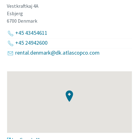
Vestkraftkaj 4A
Esbjerg
6700
Denmark
+45 43454611
+45 24942600
rental.denmark@dk.atlascopco.com