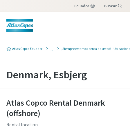
Ecuador
Buscar
Menú
Atlas Copco Ecuador
¡Siempre estamos cerca de usted! - Ubicacione
Denmark, Esbjerg
Atlas Copco Rental Denmark
(offshore)
Rental location