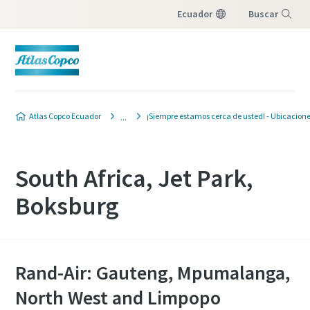
Ecuador
Buscar
Menú
Atlas Copco Ecuador
¡Siempre estamos cerca de usted! - Ubicacione
South Africa, Jet Park,
Boksburg
Rand-Air: Gauteng, Mpumalanga,
North West and Limpopo