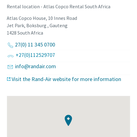
Rental location - Atlas Copco Rental South Africa
Atlas Copco House, 10 Innes Road
Jet Park, Boksburg , Gauteng
1428
South Africa
27(0) 11 345 0700
+27(0)112529707
info@randair.com
Visit the Rand-Air website for more information