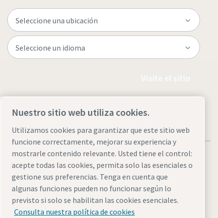
Visite el sitio
Nuestro sitio web utiliza cookies.
Utilizamos cookies para garantizar que este sitio web
funcione correctamente, mejorar su experiencia y
mostrarle contenido relevante. Usted tiene el control:
acepte todas las cookies, permita solo las esenciales o
gestione sus preferencias. Tenga en cuenta que
algunas funciones pueden no funcionar según lo
Legal & Privacy Notices
Administrar cookies
Accesibilidad
previsto si solo se habilitan las cookies esenciales.
Sitemap
Consulta nuestra política de cookies