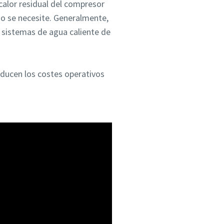
 calor residual del compresor
do se necesite. Generalmente,
 sistemas de agua caliente de
educen los costes operativos