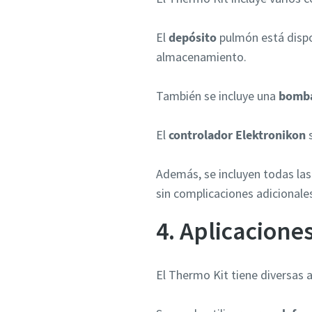
El
depósito
pulmón está dispo
almacenamiento.
También se incluye una
bomba
El
controlador Elektronikon
s
Además, se incluyen todas la
sin complicaciones adicionale
4. Aplicacione
El Thermo Kit tiene diversas a