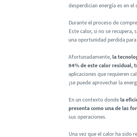
desperdician energía es en el
Durante el proceso de compresi
Este calor, si no se recupera,
una oportunidad perdida para 
Afortunadamente,
la tecnolo
94% de este calor residual, 
aplicaciones que requieren cal
¡se puede aprovechar la ener
En un contexto donde
la efic
presenta como una de las fo
sus operaciones.
Una vez que el calor ha sido r