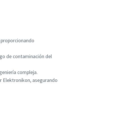
, proporcionando
esgo de contaminación del
ngeniería compleja.
or Elektronikon, asegurando