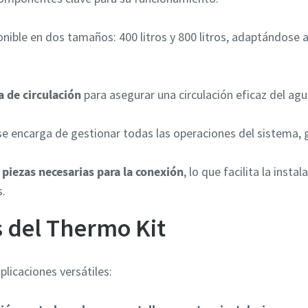
nible en dos tamaños: 400 litros y 800 litros, adaptándose 
 de circulación
para asegurar una circulación eficaz del agu
e encarga de gestionar todas las operaciones del sistema, g
s
piezas necesarias para la conexión
, lo que facilita la inst
s.
s del Thermo Kit
plicaciones versátiles: