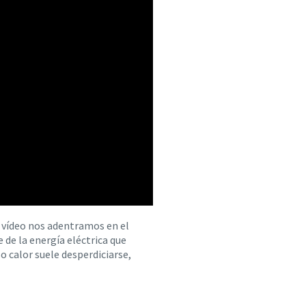
e vídeo nos adentramos en el
de la energía eléctrica que
 calor suele desperdiciarse,