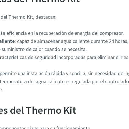
e del Thermo Kit, destacan:
alta eficiencia en la recuperación de energía del compresor.
liente
: capaz de almacenar agua caliente durante 24 horas
suministro de calor cuando se necesita.
racterísticas de seguridad incorporadas para eliminar el ri
permite una instalación rápida y sencilla, sin necesidad de i
a temperatura del agua caliente es regulada por el controlad
e.
s del Thermo Kit
 componentes clave para su funcionamiento: