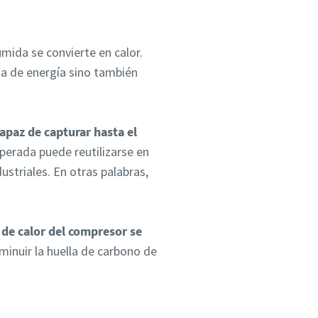
mida se convierte en calor.
da de energía sino también
capaz de capturar hasta el
uperada puede reutilizarse en
striales. En otras palabras,
n de calor del compresor se
minuir la huella de carbono de