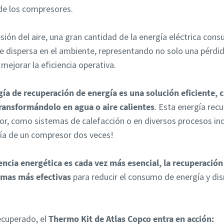
 de los compresores.
ón del aire, una gran cantidad de la energía eléctrica consu
 se dispersa en el ambiente, representando no solo una pérdi
mejorar la eficiencia operativa.
gía de recuperación de energía es una solución eficiente, 
transformándolo en agua o aire calientes
. Esta energía rec
or, como sistemas de calefacción o en diversos procesos indu
gía de un compresor dos veces!
iencia energética es cada vez más esencial, la recuperació
rmas más efectivas
para reducir el consumo de energía y dis
ecuperado, el
Thermo Kit de Atlas Copco entra en acción: