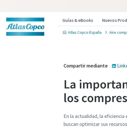
Guías & eBooks
Nuevos Pro
Atlas Copco España
Aire compr
Compartir mediante
Link
La importan
los compres
En la actualidad, la eficienci
buscan optimizar sus recurso