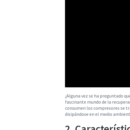
¿Alguna vez se ha preguntado qué
fascinante mundo de la recuperac
consumen los compresores se tra
disipándose en el medio ambient
2. Característ