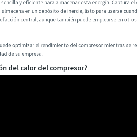
 sencilla y eficiente para almacenar esta energía. Captura el
o almacena en un depósito de inercia, listo para usarse cuan
alefacción central, aunque también puede emplearse en otros
puede optimizar el rendimiento del compresor mientras se r
idad de su empresa.
ón del calor del compresor?