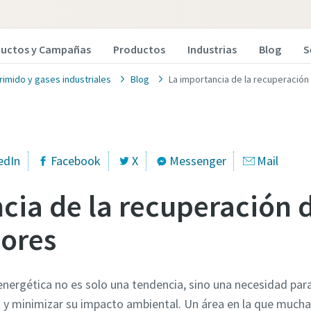
ductos y Campañas
Productos
Industrias
Blog
S
imido y gases industriales
Blog
La importancia de la recuperación
edIn
Facebook
X
Messenger
Mail
cia de la recuperación d
ores
a energética no es solo una tendencia, sino una necesidad pa
s y minimizar su impacto ambiental. Un área en la que much