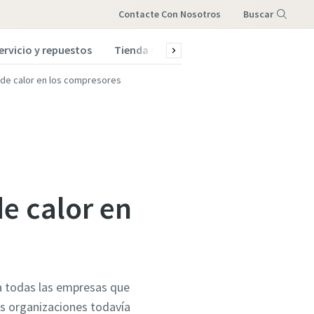
Contacte Con Nosotros
Buscar
ervicio y repuestos
Tienda Online
Menú
 de calor en los compresores
e calor en
ra todas las empresas que
as organizaciones todavía