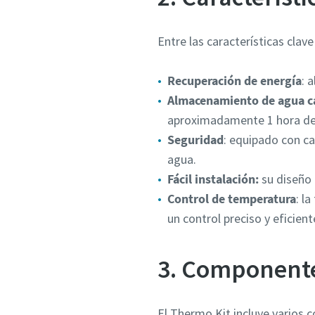
Entre las características clav
Recuperación de energía
: 
Almacenamiento de agua ca
aproximadamente 1 hora de 
Seguridad
: equipado con ca
agua.
Fácil instalación:
su diseño 
Control de temperatura
: l
un control preciso y eficient
3. Componente
El Thermo Kit incluye varios