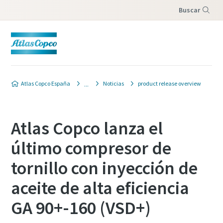
Buscar
Menú
Atlas Copco España
Noticias
product release overview
Atlas Copco lanza el
último compresor de
tornillo con inyección de
aceite de alta eficiencia
GA 90+-160 (VSD+)