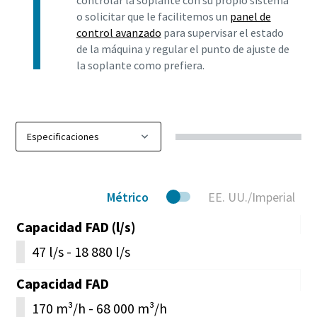
controlar la soplante con su propio sistema
o solicitar que le facilitemos un
panel de
control avanzado
para supervisar el estado
de la máquina y regular el punto de ajuste de
la soplante como prefiera.
Métrico
EE. UU./Imperial
Capacidad FAD (l/s)
47 l/s - 18 880 l/s
Capacidad FAD
170 m³/h - 68 000 m³/h