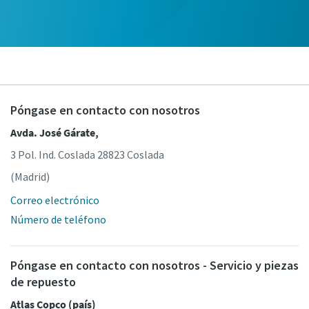
Código postal
Estado/provincia
Póngase en contacto con nosotros
Avda. José Gárate,
Solicitar
3 Pol. Ind. Coslada 28823 Coslada
Cualquier pregunta o solicitud
(Madrid)
Correo electrónico
Número de teléfono
Póngase en contacto con nosotros - Servicio y piezas
de repuesto
Atlas Copco (país)