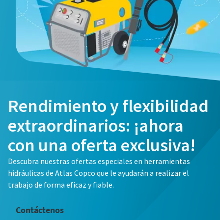
Email
Teléfono
Información adicional
Rendimiento y flexibilidad
Empresa
extraordinarios: ¡ahora
con una oferta exclusiva!
País
Descubra nuestras ofertas especiales en herramientas
hidráulicas de Atlas Copco que le ayudarán a realizar el
Calle
trabajo de forma eficaz y fiable.
Contáctenos
Ciudad