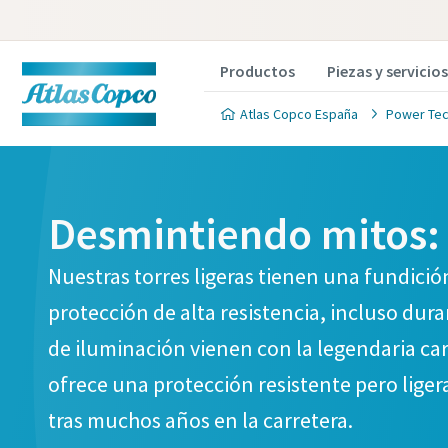
Productos
Piezas y servicios
Atlas Copco España
Power Tec
Desmintiendo mitos: r
Nuestras torres ligeras tienen una fundici
protección de alta resistencia, incluso dur
de iluminación vienen con la legendaria car
ofrece una protección resistente pero ligera
tras muchos años en la carretera.