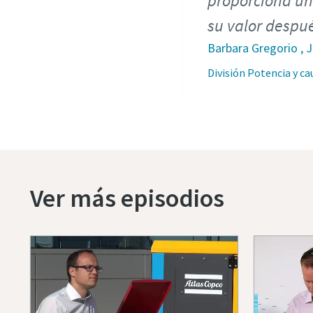
proporciona un
su valor despu
Barbara Gregorio , 
División Potencia y ca
Ver más episodios