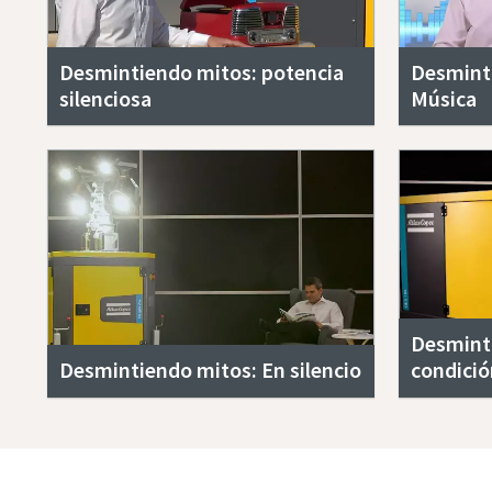
Desmintiendo mitos: potencia
Desmint
silenciosa
Música
Desminti
Desmintiendo mitos: En silencio
condició