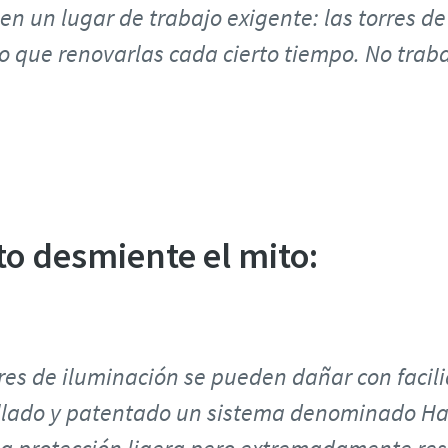
n un lugar de trabajo exigente: las torres de
o que renovarlas cada cierto tiempo. No tra
o desmiente el mito:
rres de iluminación se pueden dañar con facil
llado y patentado un sistema denominado Ha