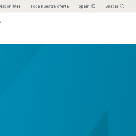
Disponibles
toda nuestra oferta
Spain
Buscar
s
Menú