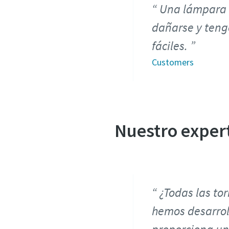
Una lámpara e
dañarse y teng
fáciles.
Customers
Nuestro expert
¿Todas las to
hemos desarro