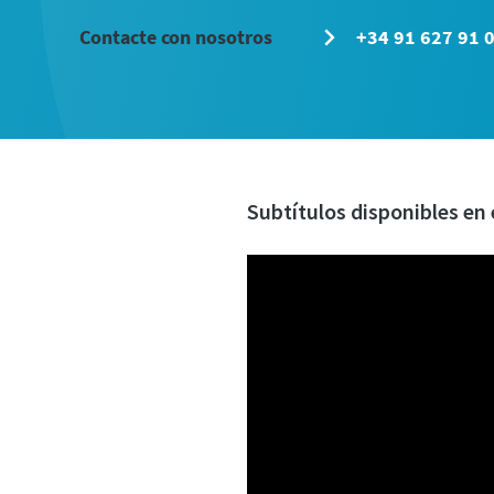
Contacte con nosotros
+34 91 627 91 
Subtítulos disponibles en 