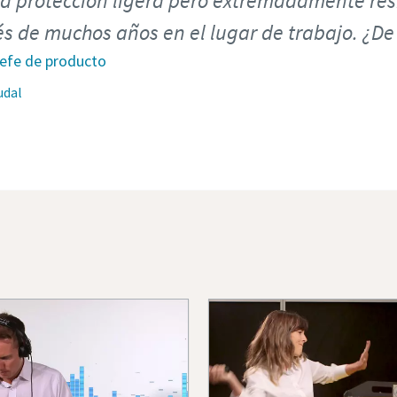
a protección ligera pero extremadamente re
és de muchos años en el lugar de trabajo. ¿De
Jefe de producto
udal