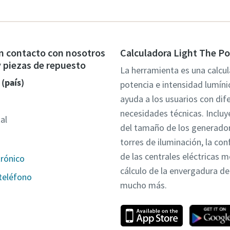
n contacto con nosotros
Calculadora Light The P
 y piezas de repuesto
La herramienta es una calcu
 (país)
potencia e intensidad lumíni
ayuda a los usuarios con dif
necesidades técnicas. Incluye
al
del tamaño de los generador
torres de iluminación, la con
de las centrales eléctricas m
trónico
cálculo de la envergadura de 
teléfono
mucho más.