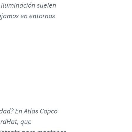
 iluminación suelen
bajamos en entornos
idad? En Atlas Copco
rdHat, que