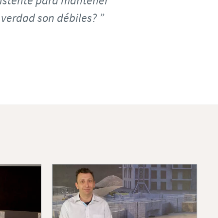
sistente para mantener
 verdad son débiles?