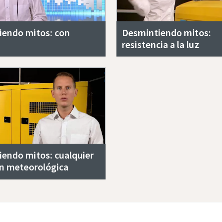
iendo mitos: con
Desmintiendo mitos:
resistencia a la luz
endo mitos: cualquier
n meteorológica