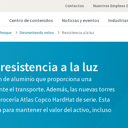
Contactos
Nuestros Empleos 
Centro de contenidos
Noticias y eventos
Industria
hnique
Desmintiendo mitos
Resistencia a la luz
esistencia a la luz
ón de aluminio que proporciona una
ante el transporte. Además, las nuevas torres
rocería Atlas Copco HardHat de serie. Esta
 para mantener el valor del activo, incluso