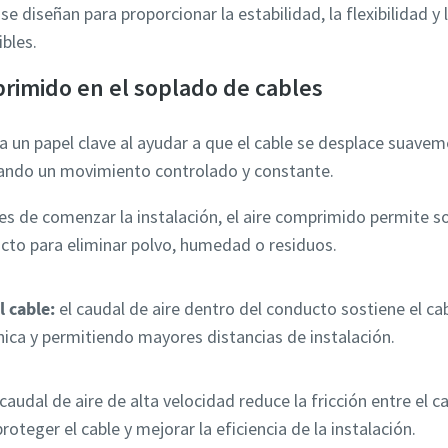
se diseñan para proporcionar la estabilidad, la flexibilidad y 
ibles.
primido en el soplado de cables
un papel clave al ayudar a que el cable se desplace suavem
litando un movimiento controlado y constante.
s de comenzar la instalación, el aire comprimido permite so
ucto para eliminar polvo, humedad o residuos.
 cable:
el caudal de aire dentro del conducto sostiene el c
ica y permitiendo mayores distancias de instalación.
caudal de aire de alta velocidad reduce la fricción entre el c
oteger el cable y mejorar la eficiencia de la instalación.