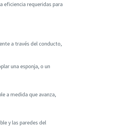
la eficiencia requeridas para
ente a través del conducto,
plar una esponja, o un
able a medida que avanza,
able y las paredes del