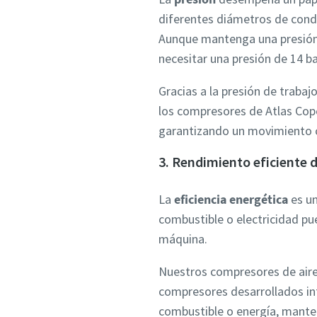
diferentes diámetros de condu
Aunque mantenga una presión 
necesitar una presión de 14 ba
Gracias a la presión de trabaj
los compresores de Atlas Copc
garantizando un movimiento co
3. Rendimiento eficiente
La
eficiencia energética
es un
combustible o electricidad pue
máquina.
Nuestros compresores de aire 
compresores desarrollados in
combustible o energía, manten