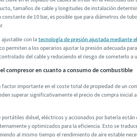
cto, tamaños de cable y longitudes de instalación determina
constante de 10 bar, es posible que para diámetros de tu
r.
o ajustable con la
tecnología de presión ajustada mediante el
o permiten a los operarios ajustar la presión adecuada para
ntrolado del cable y reduciendo el riesgo de someterlo a u
 del compresor en cuanto a consumo de combustible
 factor importante en el coste total de propiedad de un com
den superar significativamente el precio de compra inicial a l
portátiles diésel, eléctricos y accionados por batería está
ternamente y optimizados para la eficiencia. Esto se trad
iendo al mismo tiempo el rendimiento de aire estable neces