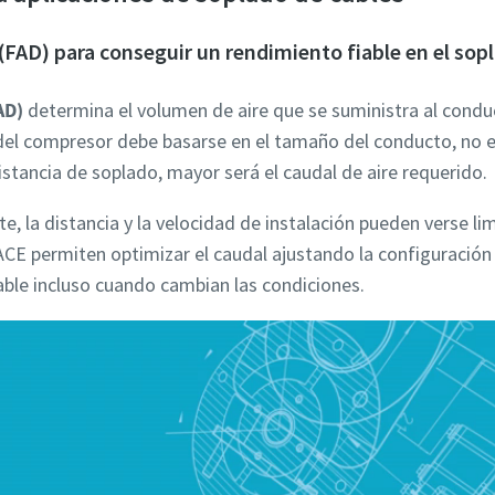
e (FAD) para conseguir un rendimiento fiable en el sop
FAD)
determina el volumen de aire que se suministra al condu
del compresor debe basarse en el tamaño del conducto, no 
istancia de soplado, mayor será el caudal de aire requerido.
ente, la distancia y la velocidad de instalación pueden verse 
CE permiten optimizar el caudal ajustando la configuración 
ble incluso cuando cambian las condiciones.