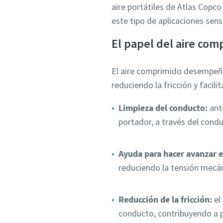
aire portátiles de Atlas Copco 
este tipo de aplicaciones sens
El papel del aire com
El aire comprimido desempeña 
reduciendo la fricción y faci
Limpieza del conducto:
ante
portador, a través del cond
Ayuda para hacer avanzar el
reduciendo la tensión mecán
Reducción de la fricción:
el 
conducto, contribuyendo a pr