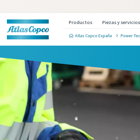
Productos
Piezas y servicios
Atlas Copco España
Power Tec