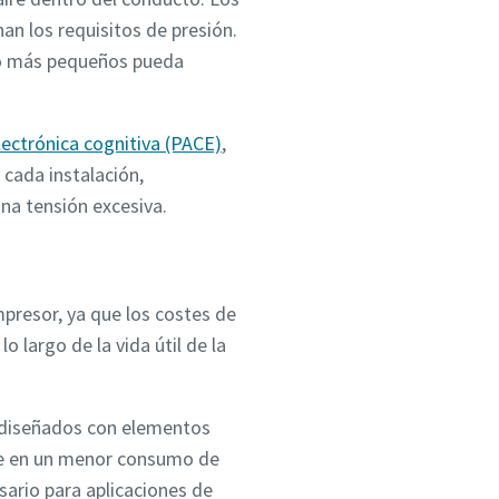
n los requisitos de presión.
bo más pequeños pueda
ectrónica cognitiva (PACE)
,
 cada instalación,
na tensión excesiva.
presor, ya que los costes de
o largo de la vida útil de la
n diseñados con elementos
uce en un menor consumo de
ario para aplicaciones de