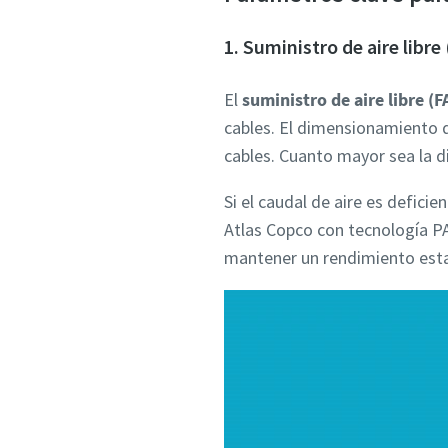
1. Suministro de aire libr
El
suministro de aire libre (
cables. El dimensionamiento 
cables. Cuanto mayor sea la d
Si el caudal de aire es defici
Atlas Copco con tecnología PA
mantener un rendimiento esta