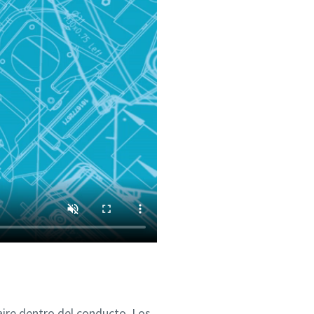
 aire dentro del conducto. Los