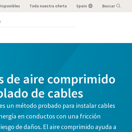
Disponibles
toda nuestra oferta
Spain
Buscar
s
Menú
s de aire comprimido
plado de cables
 es un método probado para instalar cables
 energía en conductos con una fricción
iesgo de daños. El aire comprimido ayuda a