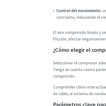
Control del movimiento:
un
constante, reduciendo el ri
El aire comprimido limpio y 
fricción, afectar negativament
¿Cómo elegir el comp
Seleccionar el compresor adecu
Tenga en cuenta cuatro parámet
comprimido.
Comprender cómo interactúan 
de cable, al sistema de conduc
Parámetros clave par