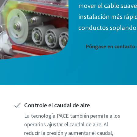
mover el cable suave
instalación más rápid
conductos soplando u
Póngase en contacto 
Controle el caudal de aire
La tecnología PACE también permite a los
operarios ajustar el caudal de aire. Al
reducir la presión y aumentar el caudal,