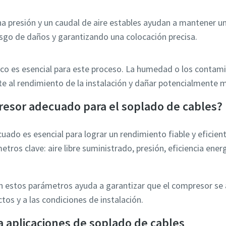
a presión y un caudal de aire estables ayudan a mantener un
esgo de daños y garantizando una colocación precisa.
seco es esencial para este proceso. La humedad o los conta
e al rendimiento de la instalación y dañar potencialmente ma
resor adecuado para el soplado de cables?
ado es esencial para lograr un rendimiento fiable y eficient
ros clave: aire libre suministrado, presión, eficiencia energ
estos parámetros ayuda a garantizar que el compresor se 
tos y a las condiciones de instalación.
a aplicaciones de soplado de cables