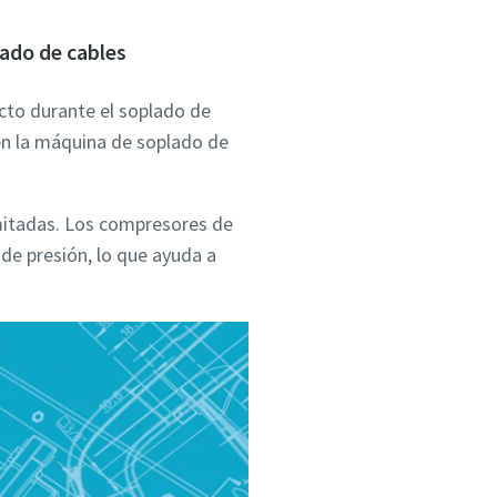
lado de cables
cto durante el soplado de
en la máquina de soplado de
limitadas. Los compresores de
de presión, lo que ayuda a