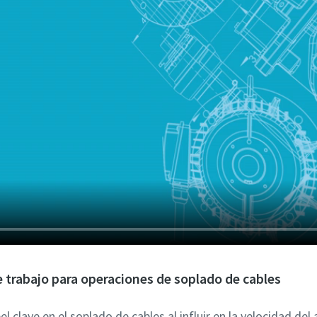
e trabajo para operaciones de soplado de cables
clave en el soplado de cables al influir en la velocidad del