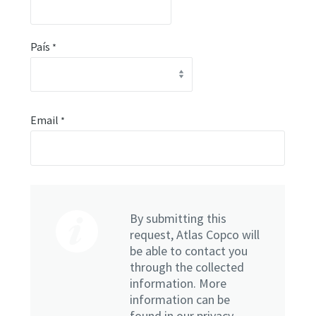
País
*
Email
*
By submitting this
request, Atlas Copco will
be able to contact you
through the collected
information. More
information can be
found in our privacy