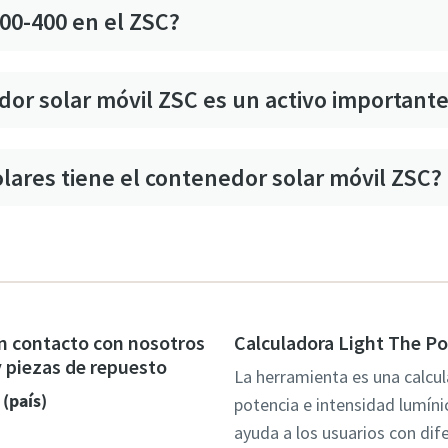
100-400 en el ZSC?
dor solar móvil ZSC es un activo importante
lares tiene el contenedor solar móvil ZSC?
n contacto con nosotros
Calculadora Light The P
 y piezas de repuesto
La herramienta es una calcu
 (país)
potencia e intensidad lumíni
ayuda a los usuarios con dif