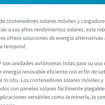
e contenedores solares móviles y cargadores
cias a sus altos rendimientos solares, esta r
es ofrece soluciones de energía alternativas
a temporal.
 son unidades autónomas listas para su uso 
 energía renovable eficiente con el fin de sat
 in situ. Los contenedores solares móviles y 
ados con paneles solares fácilmente plegables
plicaciones versátiles como la minería, la co