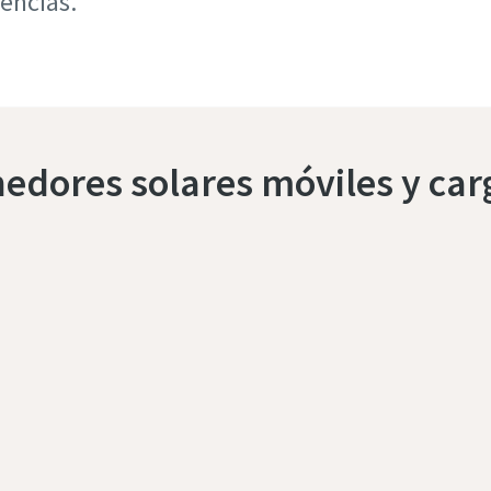
encias.
nedores solares móviles y car