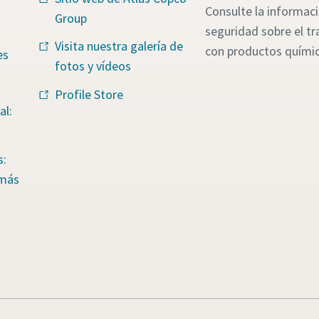
Consulte la informac
Group
seguridad sobre el tr
Visita nuestra galería de
con productos quími
es
fotos y vídeos
Profile Store
al:
s:
 más