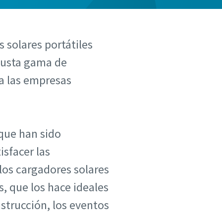
 solares portátiles
obusta gama de
 a las empresas
que han sido
isfacer las
los cargadores solares
, que los hace ideales
nstrucción, los eventos