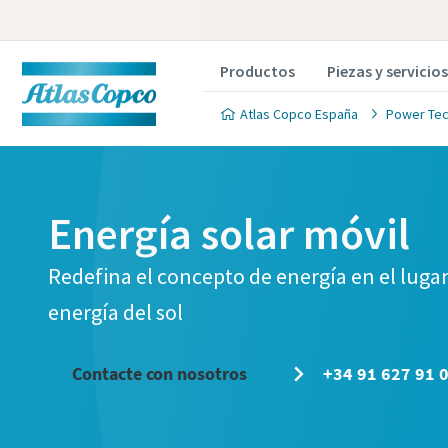
Productos
Piezas y servicios
Atlas Copco España
Power Tec
Energía solar móvil
Redefina el concepto de energía en el luga
energía del sol
Contacte con nosotros
+34 91 627 91 