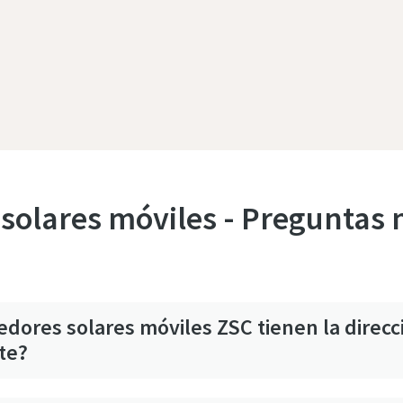
solares móviles - Preguntas
edores solares móviles ZSC tienen la direcc
te?