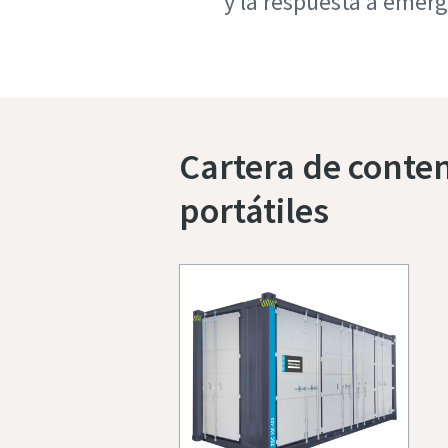
y la respuesta a emerg
Cartera de conte
portátiles