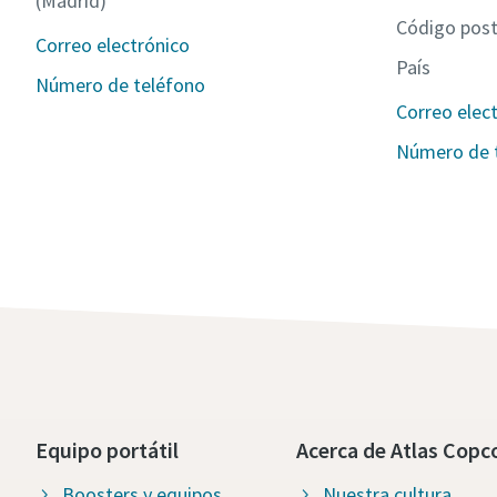
(Madrid)
Código post
Correo electrónico
País
Número de teléfono
Correo elec
Número de 
Equipo portátil
Acerca de Atlas Copc
Boosters y equipos
Nuestra cultura