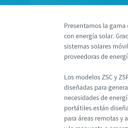
Presentamos la gama d
con energía solar. Gra
sistemas solares móvil
proveedoras de energí
Los modelos ZSC y ZSP
diseñadas para generar
necesidades de energía
portátiles están diseñ
para áreas remotas y a