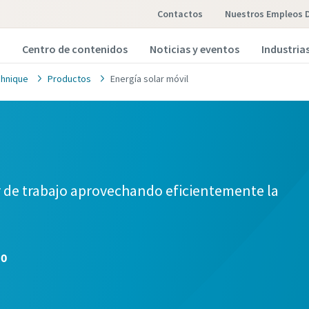
Contactos
Nuestros Empleos 
Centro de contenidos
Noticias y eventos
Industria
hnique
Productos
Energía solar móvil
r de trabajo aprovechando eficientemente la
00