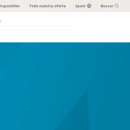
Disponibles
toda nuestra oferta
Spain
Buscar
s
Menú