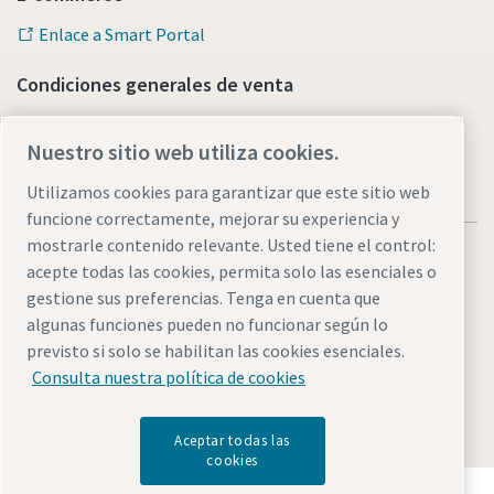
Enlace a Smart Portal
Condiciones generales de venta
Nuestro sitio web utiliza cookies.
Utilizamos cookies para garantizar que este sitio web
funcione correctamente, mejorar su experiencia y
mostrarle contenido relevante. Usted tiene el control:
acepte todas las cookies, permita solo las esenciales o
gestione sus preferencias. Tenga en cuenta que
algunas funciones pueden no funcionar según lo
Legal & Privacy Notices
Administrar cookies
Accesibilidad
previsto si solo se habilitan las cookies esenciales.
Sitemap
Consulta nuestra política de cookies
© 2026 Atlas Copco AB
Aceptar todas las
cookies
Descubre cómo Atlas Copco Group impulsa la