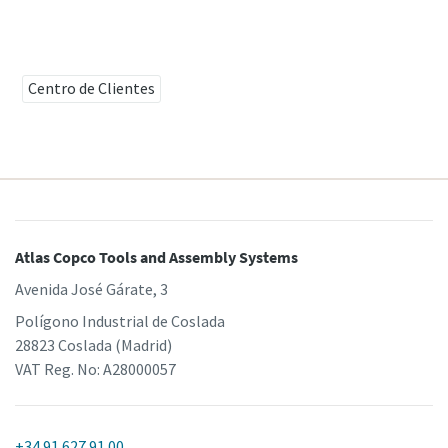
Centro de Clientes
Atlas Copco Tools and Assembly Systems
Avenida José Gárate, 3
Polígono Industrial de Coslada
28823 Coslada (Madrid)
VAT Reg. No: A28000057
+34 91 627 91 00