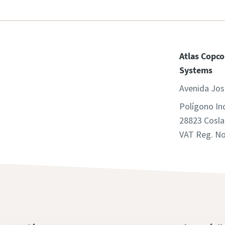
Atlas Copco
Systems
Avenida Jos
Polígono In
28823 Cosla
VAT Reg. N