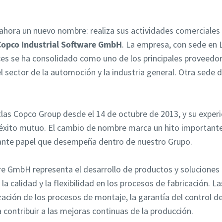
hora un nuevo nombre: realiza sus actividades comerciales 
Copco Industrial Software GmbH
. La empresa, con sede en 
es se ha consolidado como uno de los principales proveedo
l sector de la automoción y la industria general. Otra sede 
as Copco Group desde el 14 de octubre de 2013, y su experi
 éxito mutuo. El cambio de nombre marca un hito importante 
ante papel que desempeña dentro de nuestro Grupo.
re GmbH representa el desarrollo de productos y soluciones 
a calidad y la flexibilidad en los procesos de fabricación. L
ización de los procesos de montaje, la garantía del control de
a contribuir a las mejoras continuas de la producción.