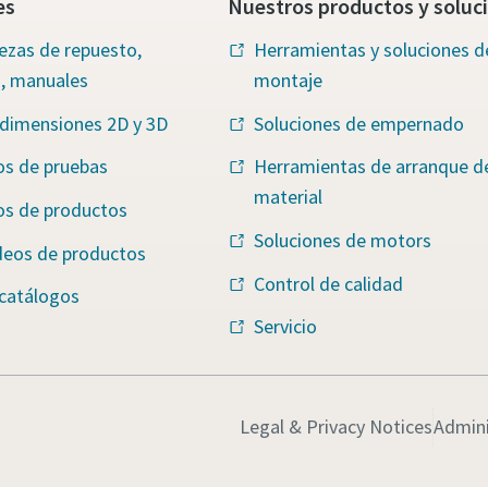
es
Nuestros productos y soluc
iezas de repuesto,
Herramientas y soluciones d
s, manuales
montaje
 dimensiones 2D y 3D
Soluciones de empernado
os de pruebas
Herramientas de arranque d
material
os de productos
Soluciones de motors
deos de productos
Control de calidad
 catálogos
Servicio
Legal & Privacy Notices
Admini