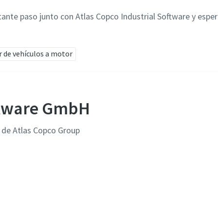
ante paso junto con Atlas Copco Industrial Software y esp
r de vehículos a motor
oftware GmbH
 de Atlas Copco Group