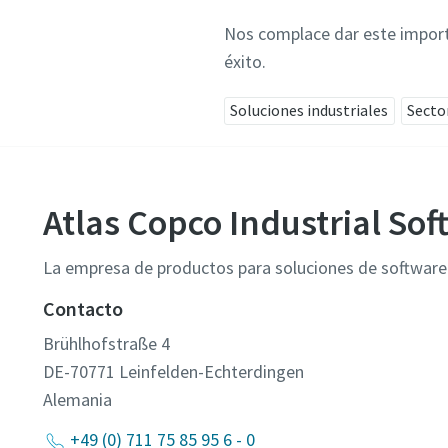
Nos complace dar este import
éxito.
Soluciones industriales
Secto
Atlas Copco Industrial S
La empresa de productos para soluciones de software
Contacto
Brühlhofstraße 4
DE-70771 Leinfelden-Echterdingen
Alemania
+49 (0) 711 75 85 95 6 - 0