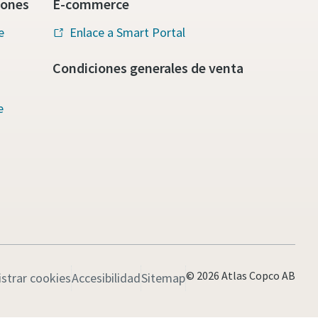
iones
E-commerce
e
Enlace a Smart Portal
Condiciones generales de venta
e
© 2026 Atlas Copco AB
strar cookies
Accesibilidad
Sitemap