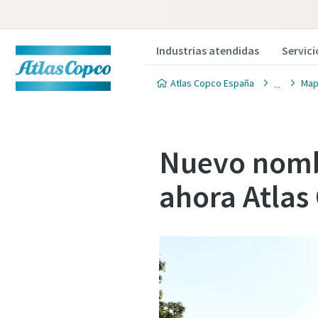
Industrias atendidas
Servici
Atlas Copco España
Map
Nuevo nomb
ahora Atlas