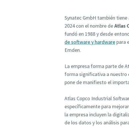
Synatec GmbH también tiene a
2024 con el nombre de
Atlas 
fundó en 1988 y desde entonc
de software y hardware
para e
Emden.
La empresa forma parte de Atl
forma significativa a nuestro
pone de manifiesto el import
Atlas Copco Industrial Softwa
específicamente para mejorar l
la empresa incluyen la digital
de los datos y los análisis par