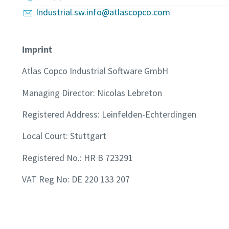
Industrial.sw.info@atlascopco.com
Imprint
Atlas Copco Industrial Software GmbH
Managing Director: Nicolas Lebreton
Registered Address: Leinfelden-Echterdingen
Local Court: Stuttgart
Registered No.: HR B 723291
VAT Reg No: DE 220 133 207