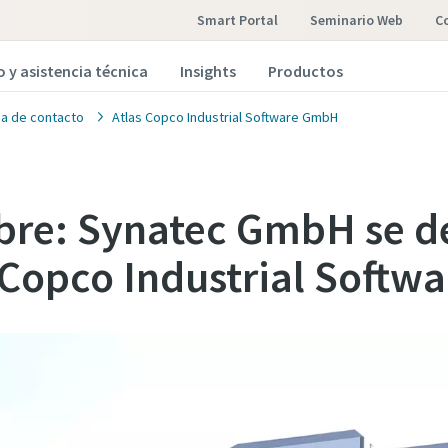
Smart Portal
Seminario Web
o y asistencia técnica
Insights
Productos
a de contacto
Atlas Copco Industrial Software GmbH
re: Synatec GmbH se 
 Copco Industrial Soft