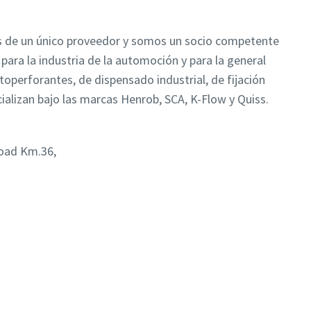
s de un único proveedor y somos un socio competente
 para la industria de la automoción y para la general
perforantes, de dispensado industrial, de fijación
ializan bajo las marcas Henrob, SCA, K-Flow y Quiss.
Road Km.36,