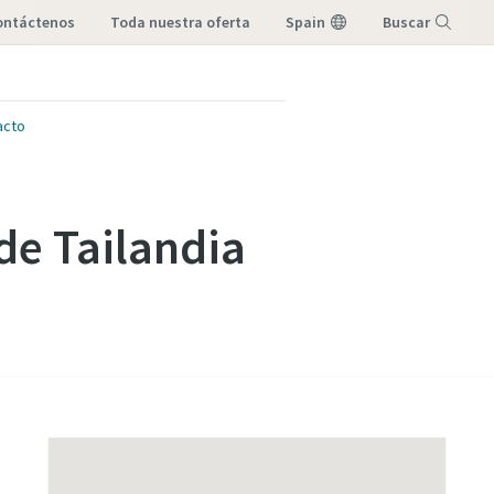
contáctenos
toda nuestra oferta
Spain
Buscar
Menú
acto
de Tailandia