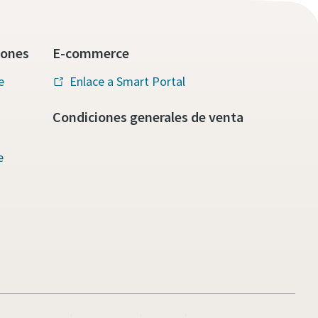
iones
E-commerce
e
Enlace a Smart Portal
Condiciones generales de venta
e