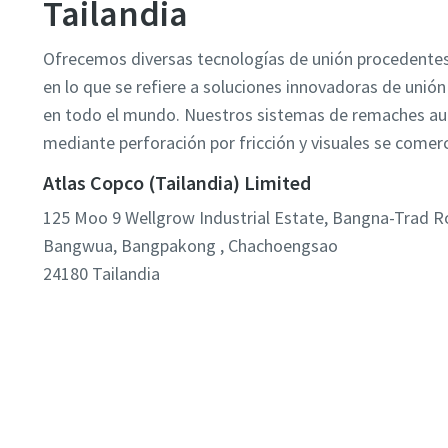
Tailandia
Ofrecemos diversas tecnologías de unión procedente
en lo que se refiere a soluciones innovadoras de unión
en todo el mundo. Nuestros sistemas de remaches auto
mediante perforación por fricción y visuales se comerc
Atlas Copco (Tailandia) Limited
125 Moo 9 Wellgrow Industrial Estate, Bangna-Trad 
Bangwua, Bangpakong , Chachoengsao
24180
Tailandia