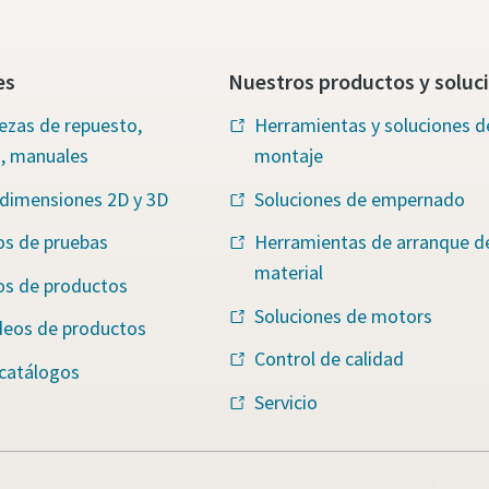
es
Nuestros productos y soluc
iezas de repuesto,
Herramientas y soluciones d
s, manuales
montaje
 dimensiones 2D y 3D
Soluciones de empernado
os de pruebas
Herramientas de arranque d
material
os de productos
Soluciones de motors
deos de productos
Control de calidad
 catálogos
Servicio