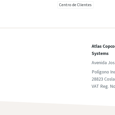
Centro de Clientes
Atlas Copco
Systems
Avenida Jos
Polígono In
28823 Cosla
VAT Reg. N