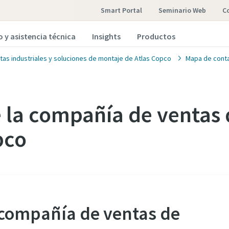
Smart Portal
Seminario Web
o y asistencia técnica
Insights
Productos
tas industriales y soluciones de montaje de Atlas Copco
Mapa de cont
 la compañía de ventas 
pco
 compañía de ventas de