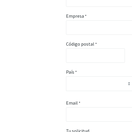
Empresa
*
Código postal
*
País
*
Email
*
Tu solicitud