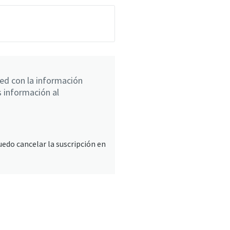
ted con la información
s información al
uedo cancelar la suscripción en