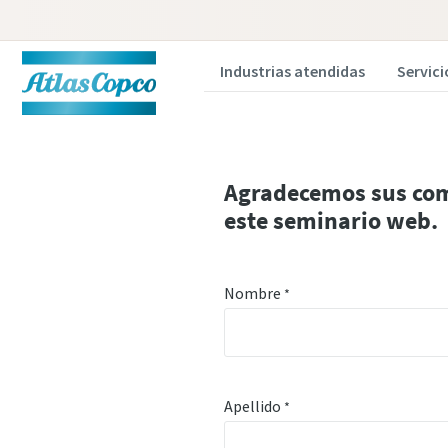
Industrias atendidas
Servici
Agradecemos sus com
este seminario web.
Nombre
*
Apellido
*