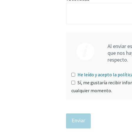
Al enviar e
que nos ha
respecto.
He leído y acepto la polític
Sí, me gustaría recibir inf
cualquier momento.