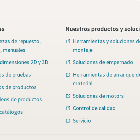
es
Nuestros productos y soluc
iezas de repuesto,
Herramientas y soluciones d
s, manuales
montaje
 dimensiones 2D y 3D
Soluciones de empernado
os de pruebas
Herramientas de arranque d
material
os de productos
Soluciones de motors
deos de productos
Control de calidad
 catálogos
Servicio