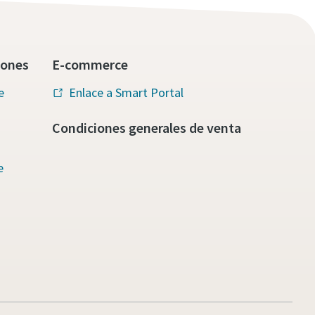
iones
E-commerce
e
Enlace a Smart Portal
Condiciones generales de venta
e