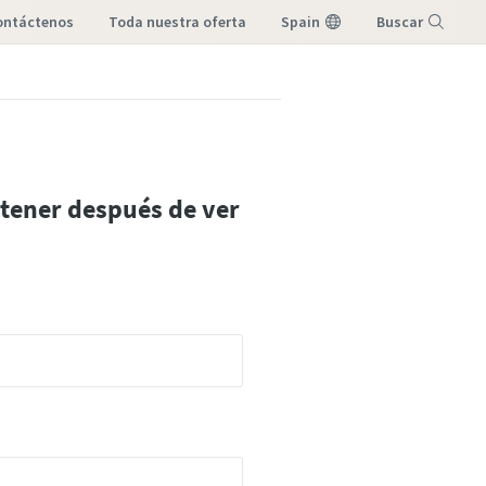
contáctenos
toda nuestra oferta
Spain
Buscar
Menú
tener después de ver