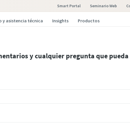
Smart Portal
Seminario Web
o y asistencia técnica
Insights
Productos
entarios y cualquier pregunta que pueda 