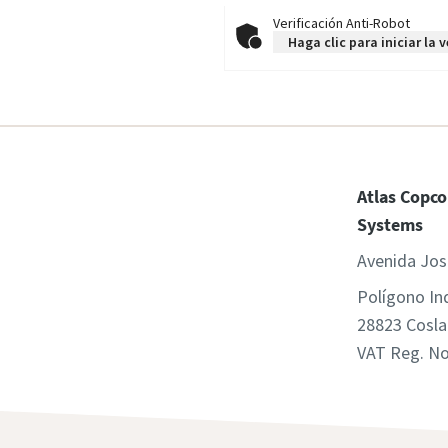
Verificación Anti-Robot
Haga clic para iniciar la 
Atlas Copco
Systems
Avenida Jos
Polígono In
28823 Cosla
VAT Reg. N