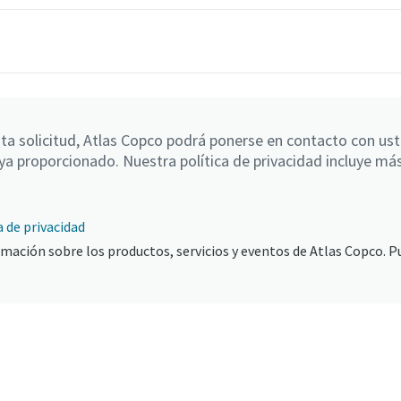
sta solicitud, Atlas Copco podrá ponerse en contacto con us
ya proporcionado. Nuestra política de privacidad incluye má
a de privacidad
ormación sobre los productos, servicios y eventos de Atlas Copco. P