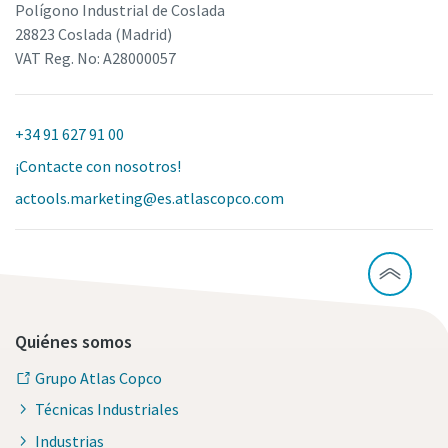
Polígono Industrial de Coslada
28823 Coslada (Madrid)
VAT Reg. No: A28000057
+34 91 627 91 00
¡Contacte con nosotros!
actools.marketing@es.atlascopco.com
Quiénes somos
Grupo Atlas Copco
Técnicas Industriales
Industrias