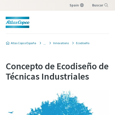
Spain
Buscar
Menú
Atlas Copco España
Innovations
Ecodiseño
Concepto de Ecodiseño de
Técnicas Industriales