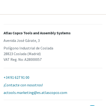
Atlas Copco Tools and Assembly Systems
Avenida José Gárate, 3
Polígono Industrial de Coslada
28823 Coslada (Madrid)
VAT Reg. No: A28000057
+34 91 627 91 00
¡Contacte con nosotros!
actools.marketing@es.atlascopco.com