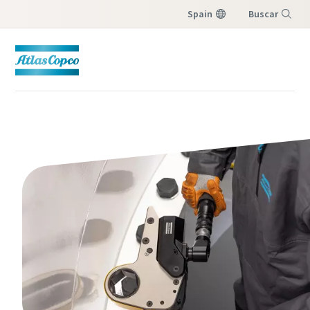
Spain
Buscar
Menú