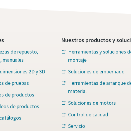
es
Nuestros productos y soluc
iezas de repuesto,
Herramientas y soluciones d
s, manuales
montaje
 dimensiones 2D y 3D
Soluciones de empernado
os de pruebas
Herramientas de arranque d
material
os de productos
Soluciones de motors
deos de productos
Control de calidad
 catálogos
Servicio