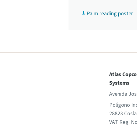
Palm reading poster
Atlas Copco
Systems
Avenida Jos
Polígono In
28823 Cosla
VAT Reg. N