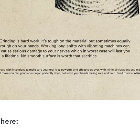
 here: