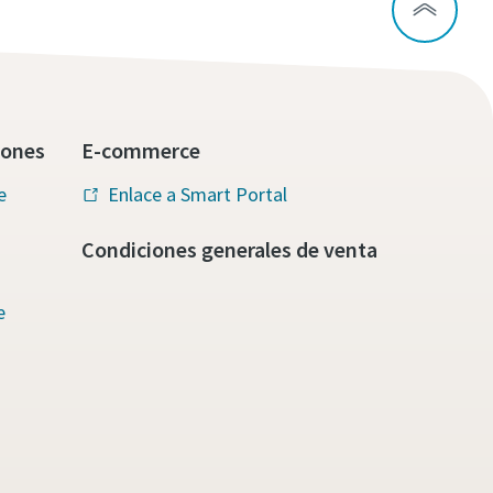
iones
E-commerce
e
Enlace a Smart Portal
Condiciones generales de venta
e