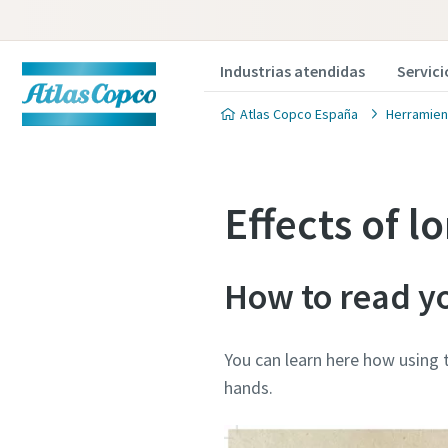
Industrias atendidas
Servici
Atlas Copco España
Herramien
Effects of l
How to read y
You can learn here how using 
hands.