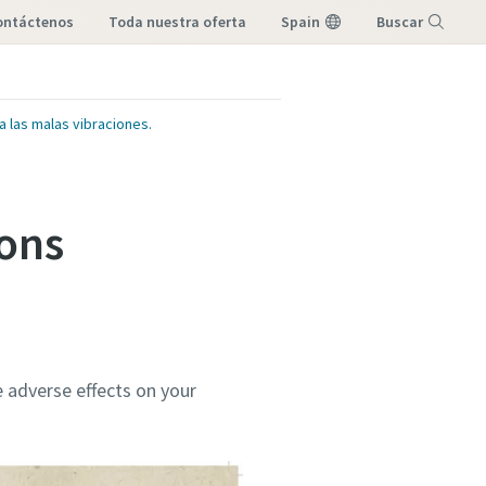
contáctenos
toda nuestra oferta
Spain
Buscar
Menú
a las malas vibraciones.
ions
 adverse effects on your