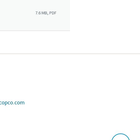
7.6 MB, PDF
scopco.com