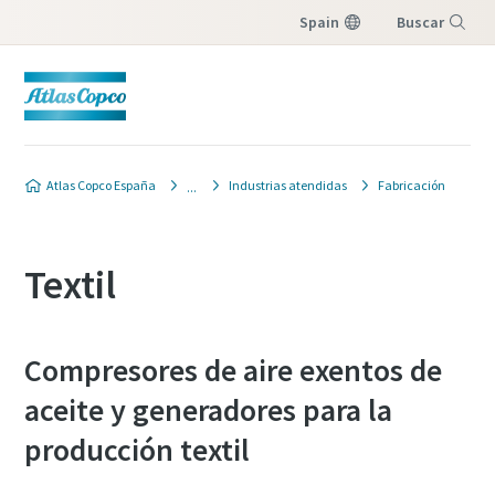
Spain
Buscar
Menú
Atlas Copco España
Industrias atendidas
Fabricación
Textil
Compresores de aire exentos de
aceite y generadores para la
producción textil