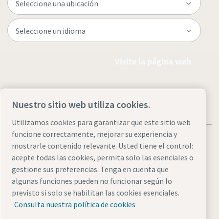
Visite la página web
Nuestro sitio web utiliza cookies.
Utilizamos cookies para garantizar que este sitio web
funcione correctamente, mejorar su experiencia y
mostrarle contenido relevante. Usted tiene el control:
acepte todas las cookies, permita solo las esenciales o
gestione sus preferencias. Tenga en cuenta que
Aviso legal y aviso de privacidad
Administrar cookies
algunas funciones pueden no funcionar según lo
Accesibilidad
Mapa del sitio
previsto si solo se habilitan las cookies esenciales.
Consulta nuestra política de cookies
© 2026 Atlas Copco AB