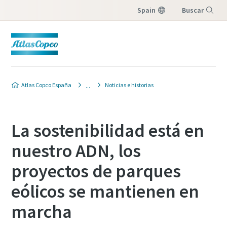
Spain
Buscar
Menú
Atlas Copco España
Noticias e historias
La sostenibilidad está en
nuestro ADN, los
proyectos de parques
eólicos se mantienen en
marcha