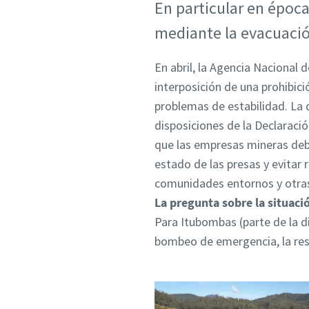
En particular en época
mediante la evacuació
En abril, la Agencia Nacional 
interposición de una prohibic
problemas de estabilidad. La 
disposiciones de la Declaraci
que las empresas mineras deb
estado de las presas y evitar 
comunidades entornos y otra
La pregunta sobre la situaci
Para Itubombas (parte de la d
bombeo de emergencia, la resp