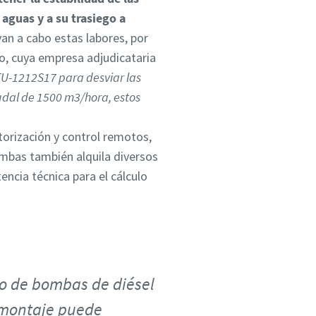
 aguas y a su trasiego a
an a cabo estas labores, por
o, cuya empresa adjudicataria
TU-1212S17 para desviar las
udal de 1500 m3/hora, estos
torización y control remotos,
mbas también alquila diversos
ncia técnica para el cálculo
so de bombas de diésel
l montaje puede