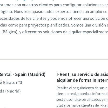
oramos con nuestros clientes para configurar soluciones va
nitrógeno. Nuestros apasionados expertos tienen un amplio co
ecesidades de los clientes y podemos ofrecer una solución 
cias como para proyectos planificados. Somos una división 
(Bélgica), y ofrecemos soluciones de alquiler especializada
Rental - Spain (Madrid)
I-Rent: su servicio de asi
alquiler de forma ininte
é Gárate nº3
Realice el seguimiento de sus 
da (Madrid)
tiempo real, acceda a informac
sector, solicite certificados y 
plataforma de clientes de I-Ren