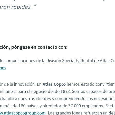
gran rapidez.
ción, póngase en contacto con:
de comunicaciones de la división Specialty Rental de Atlas C
com
r de la innovación. En
Atlas Copco
hemos estado convirtiend
rminantes para el negocio desde 1873. Somos capaces de pro
uchando a nuestros clientes y comprendiendo sus necesidade
 en más de 180 países y alrededor de 37 000 empleados. Fa
.atlascopcogroup.com
. Las grandes ideas refuerzan un des