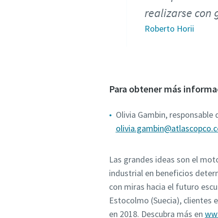
realizarse con 
Roberto Horii
Para obtener más informa
Olivia Gambin, responsable 
olivia.gambin@atlascopco.
Las grandes ideas son el moto
industrial en beneficios dete
con miras hacia el futuro esc
Estocolmo (Suecia), clientes
en 2018. Descubra más en
www