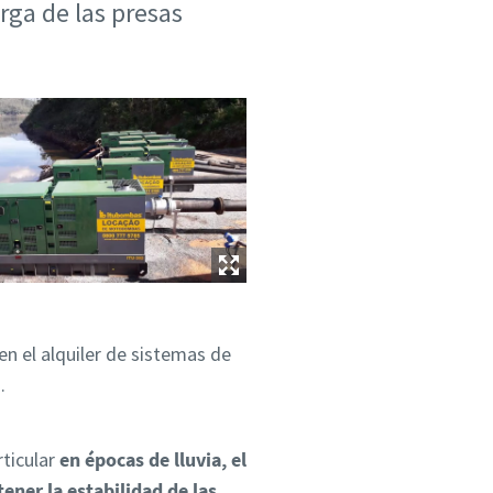
arga de las presas
en el alquiler de sistemas de
.
rticular
en épocas de lluvia, el
ner la estabilidad de las