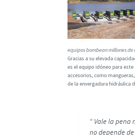
equipos bombean millones de 
Gracias a su elevada capacida
es el equipo idóneo para este
accesorios, como mangueras, t
de la envergadura hidráulica d
Vale la pena 
no depende de l