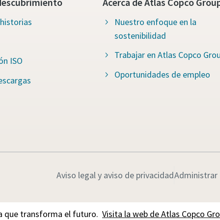
descubrimiento
Acerca de Atlas Copco Grou
historias
Nuestro enfoque en la
sostenibilidad
Trabajar en Atlas Copco Gro
ión ISO
Oportunidades de empleo
escargas
Aviso legal y aviso de privacidad
Administrar
 que transforma el futuro.
Visita la web de Atlas Copco Gr