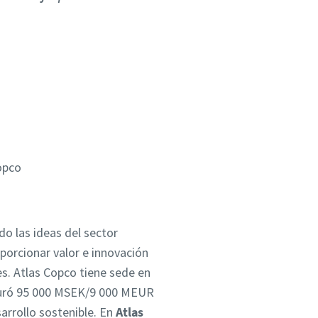
opco
o las ideas del sector
porcionar valor e innovación
s. Atlas Copco tiene sede en
cturó 95 000 MSEK/9 000 MEUR
arrollo sostenible. En
Atlas