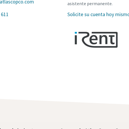
@atlascopco.com
asistente permanente.
 611
Solicite su cuenta hoy mism