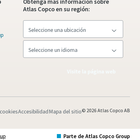
p
Obtenga más información sobre
Atlas Copco en su región:
up
Visite la página web
© 2026 Atlas Copco AB
 cookies
Accesibilidad
Mapa del sitio
oup
Parte de Atlas Copco Group