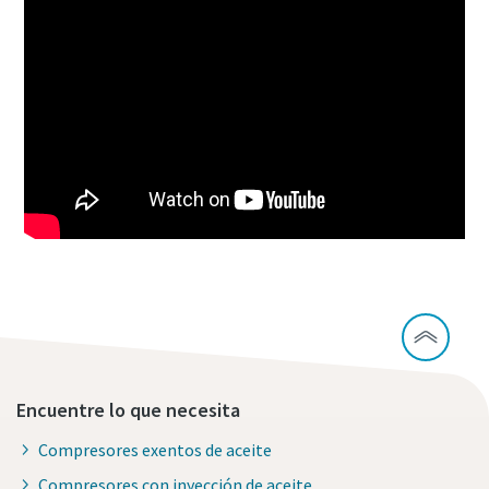
10 pasos hacia una producción más ecológica y
eficiente
Reducción de la huella de carbono para una producción
ecológica: todo lo que necesita saber
Obtenga más información
Encuentre lo que necesita
Compresores exentos de aceite
Compresores con inyección de aceite