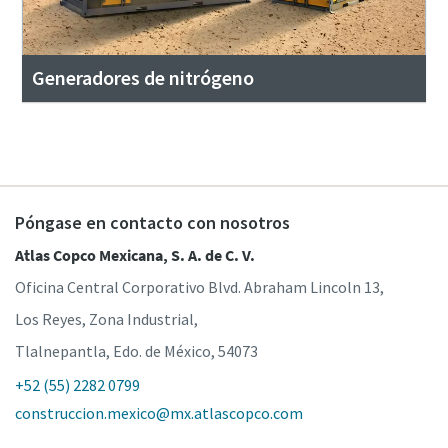
Generadores de nitrógeno
Póngase en contacto con nosotros
Atlas Copco Mexicana, S. A. de C. V.
Oficina Central Corporativo Blvd. Abraham Lincoln 13,
Los Reyes, Zona Industrial,
Tlalnepantla, Edo. de México, 54073
+52 (55) 2282 0799
construccion.mexico@mx.atlascopco.com