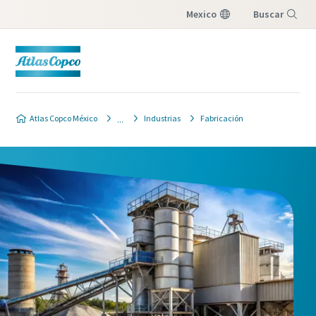
Mexico
Buscar
Menú
Atlas Copco México
Industrias
Fabricación