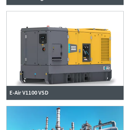
E-Air V1100 VSD