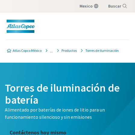
Mexico
Buscar
Menú
Atlas Copco México
Productos
Torres de iluminación
Torres de iluminación de
batería
Alimentado por baterías de iones de litio para un
funcionamiento silencioso y sin emisiones
Contáctenos hoy mismo