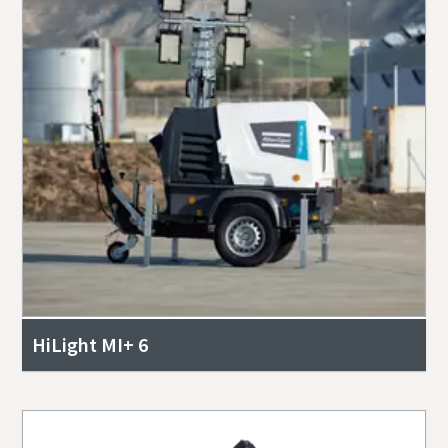
HiLight MI+ 6