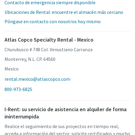
Contacto de emergencia siempre disponible
Ubicaciones de Rental: encuentre el almacén más cercano
Póngase en contacto con nosotros hoy mismo
Atlas Copco Specialty Rental - Mexico
Churubusco # 748 Col. Venustiano Carranza
Monterrey, N.L. CP. 64560
Mexico
rental.mexico@atlascopco.com
800-973-6825
I-Rent: su servicio de asistencia en alquiler de forma
ininterrumpida
Realice el seguimiento de sus proyectos en tiempo real,
acceda a información del sector, solicite certificados y mucho