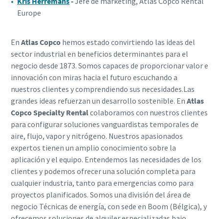
Kris Herremans
-
Jefe de marketing, Atlas Copco Rental
Europe
En
Atlas Copco
hemos estado convirtiendo las ideas del
sector industrial en beneficios determinantes para el
negocio desde 1873. Somos capaces de proporcionar valor e
innovación con miras hacia el futuro escuchando a
nuestros clientes y comprendiendo sus necesidades.Las
grandes ideas refuerzan un desarrollo sostenible. En
Atlas
Copco Specialty Rental
colaboramos con nuestros clientes
para configurar soluciones vanguardistas temporales de
aire, flujo, vapor y nitrógeno. Nuestros apasionados
expertos tienen un amplio conocimiento sobre la
aplicación y el equipo. Entendemos las necesidades de los
clientes y podemos ofrecer una solución completa para
cualquier industria, tanto para emergencias como para
proyectos planificados. Somos una división del área de
negocio Técnicas de energía, con sede en Boom (Bélgica), y
ofrecemos soluciones de alquiler especializadas bajo