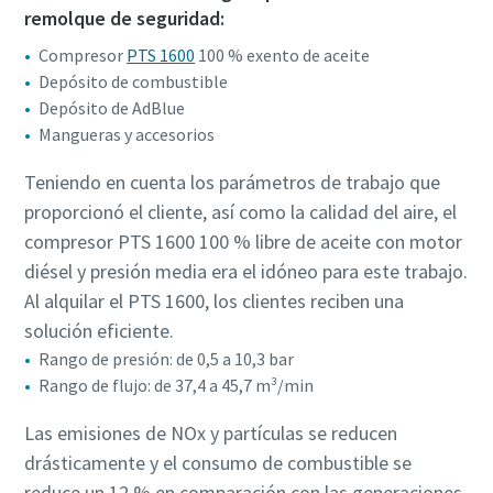
remolque de seguridad:
Compresor
PTS 1600
100 % exento de aceite
Depósito de combustible
Depósito de AdBlue
Mangueras y accesorios
Teniendo en cuenta los parámetros de trabajo que
proporcionó el cliente, así como la calidad del aire, el
compresor PTS 1600 100 % libre de aceite con motor
diésel y presión media era el idóneo para este trabajo.
Al alquilar el PTS 1600, los clientes reciben una
solución eficiente.
Rango de presión: de 0,5 a 10,3 bar
Rango de flujo: de 37,4 a 45,7 m³/min
Las emisiones de NOx y partículas se reducen
drásticamente y el consumo de combustible se
reduce un 12 % en comparación con las generaciones