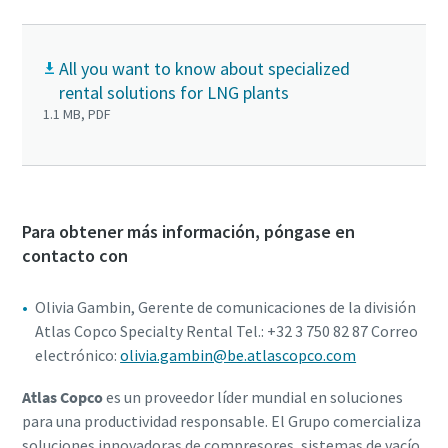
All you want to know about specialized
rental solutions for LNG plants
1.1 MB, PDF
Para obtener más información, póngase en
contacto con
Olivia Gambin, Gerente de comunicaciones de la división
Atlas Copco Specialty Rental Tel.: +32 3 750 82 87 Correo
electrónico:
olivia.gambin@be.atlascopco.com
Atlas Copco
es un proveedor líder mundial en soluciones
para una productividad responsable. El Grupo comercializa
soluciones innovadoras de compresores, sistemas de vacío