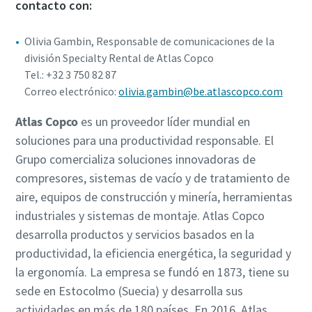
contacto con:
Olivia Gambin, Responsable de comunicaciones de la
división Specialty Rental de Atlas Copco
Tel.: +32 3 750 82 87
Correo electrónico:
olivia.gambin@be.atlascopco.com
Atlas Copco
es un proveedor líder mundial en
soluciones para una productividad responsable. El
Grupo comercializa soluciones innovadoras de
compresores, sistemas de vacío y de tratamiento de
aire, equipos de construcción y minería, herramientas
industriales y sistemas de montaje. Atlas Copco
desarrolla productos y servicios basados en la
productividad, la eficiencia energética, la seguridad y
la ergonomía. La empresa se fundó en 1873, tiene su
sede en Estocolmo (Suecia) y desarrolla sus
actividades en más de 180 países. En 2016, Atlas