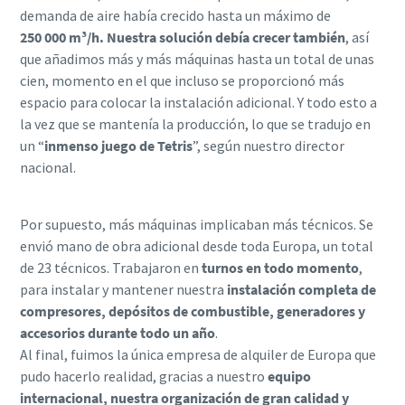
demanda de aire había crecido hasta un máximo de
250 000 m³/h. Nuestra solución debía crecer también
, así
que añadimos más y más máquinas hasta un total de unas
cien, momento en el que incluso se proporcionó más
espacio para colocar la instalación adicional. Y todo esto a
la vez que se mantenía la producción, lo que se tradujo en
un “
inmenso juego de Tetris
”, según nuestro director
nacional.
Por supuesto, más máquinas implicaban más técnicos. Se
envió mano de obra adicional desde toda Europa, un total
de 23 técnicos. Trabajaron en
turnos en todo momento
,
para instalar y mantener nuestra
instalación completa de
compresores, depósitos de combustible, generadores y
accesorios durante todo un año
.
Al final, fuimos la única empresa de alquiler de Europa que
pudo hacerlo realidad, gracias a nuestro
equipo
internacional, nuestra organización de gran calidad y