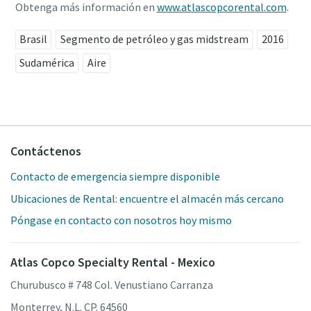
Obtenga más información en
www.atlascopcorental.com
.
Brasil
Segmento de petróleo y gas midstream
2016
Sudamérica
Aire
Contáctenos
Contacto de emergencia siempre disponible
Ubicaciones de Rental: encuentre el almacén más cercano
Póngase en contacto con nosotros hoy mismo
Atlas Copco Specialty Rental - Mexico
Churubusco # 748 Col. Venustiano Carranza
Monterrey, N.L. CP. 64560