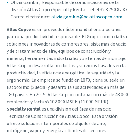
Olivia Gambin, Responsable de comunicaciones de la
división Atlas Copco Specialty Rental Tel.: +32 3 750 82 87
Correo electrónico:
olivia.gambin@be.atlascopco.com
Atlas Copco
es un proveedor líder mundial en soluciones
para una productividad responsable. El Grupo comercializa
soluciones innovadoras de compresores, sistemas de vacío
y de tratamiento de aire, equipos de construcción y
minería, herramientas industriales y sistemas de montaje.
Atlas Copco desarrolla productos y servicios basados en la
productividad, la eficiencia energética, la seguridad y la
ergonomía. La empresa se fundó en 1873, tiene su sede en
Estocolmo (Suecia) y desarrolla sus actividades en más de
180 países. En 2015, Atlas Copco contaba con más de 43.000
empleados y facturó 102.000 MSEK (11.000 MEUR).
Specialty Rental
es una división del área de negocio
Técnicas de Construcción de Atlas Copco. Esta división
ofrece soluciones temporales de alquiler de aire,
nitrógeno, vapor y energía a clientes de sectores