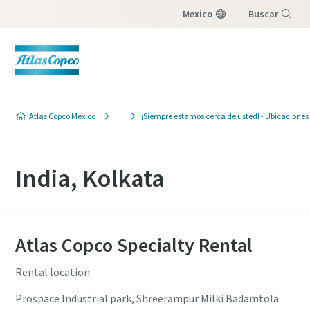
Mexico
Buscar
Menú
Atlas Copco México
¡Siempre estamos cerca de usted! - Ubicaciones
India, Kolkata
Atlas Copco Specialty Rental
Rental location
Prospace Industrial park, Shreerampur Milki Badamtola