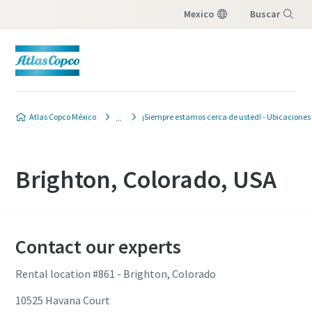
Mexico
Buscar
Menú
Atlas Copco México
¡Siempre estamos cerca de usted! - Ubicaciones
Brighton, Colorado, USA
Contact our experts
Rental location #861 - Brighton, Colorado
10525 Havana Court