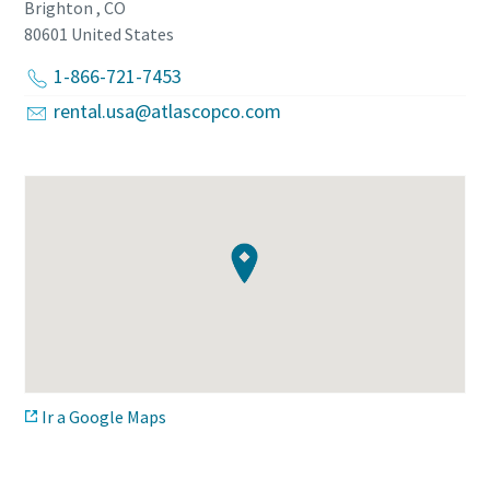
Brighton , CO
80601
United States
1-866-721-7453
rental.usa@atlascopco.com
Ir a Google Maps