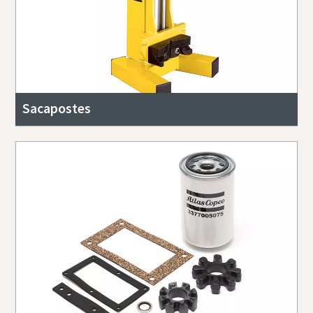
Sacapostes