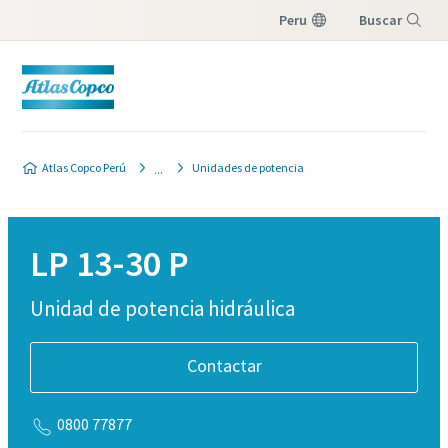
Peru
Buscar
Menú
Atlas Copco Perú
Unidades de potencia
LP 13-30 P
Unidad de potencia hidráulica
Contactar
0800 77877