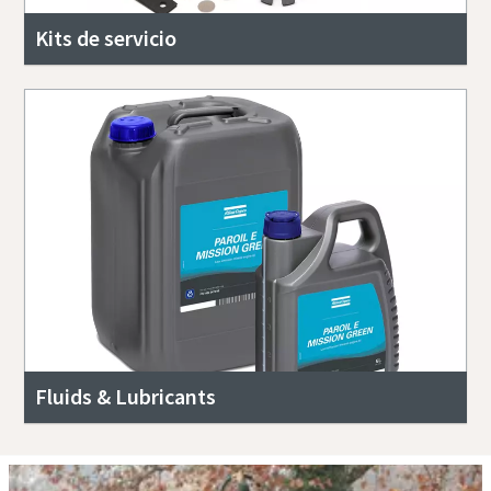
Kits de servicio
Fluids & Lubricants