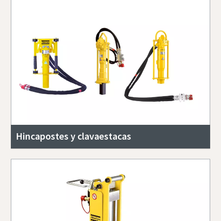
Hincapostes y clavaestacas