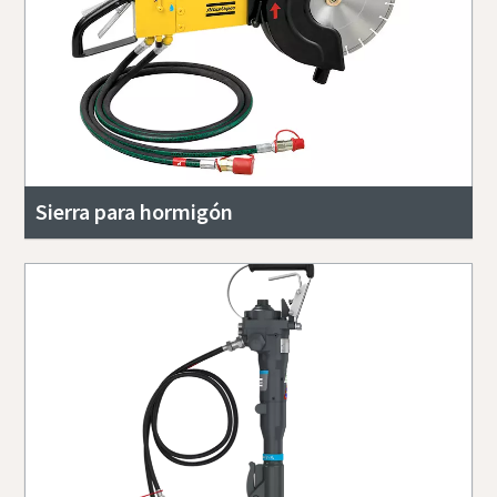
Sierra para hormigón