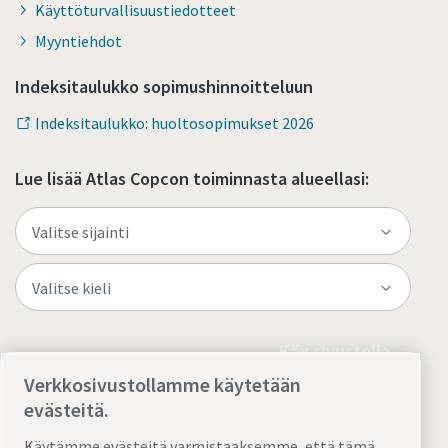
Käyttöturvallisuustiedotteet
Myyntiehdot
Indeksitaulukko sopimushinnoitteluun
Indeksitaulukko: huoltosopimukset 2026
Lue lisää Atlas Copcon toiminnasta alueellasi:
Käy sivustolla
Verkkosivustollamme käytetään
evästeitä.
Käytämme evästeitä varmistaaksemme, että tämä