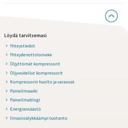
Löydä tarvitsemasi
Yhteystiedot
Yhteydenottolomake
Öljyttömät kompressorit
Öljyvoidellut kompressorit
Kompressorin huolto ja varaosat
Paineilmawiki
Paineilmablogi
Energiansäästö
Ilmastoälykkäämpi tuotanto