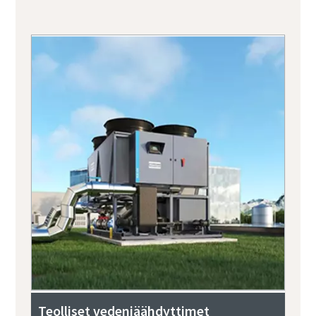
Teolliset vedenjäähdyttimet