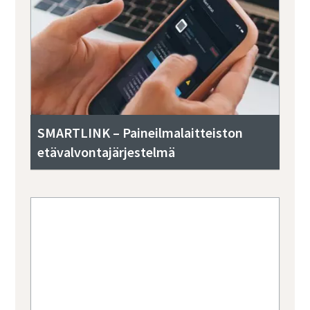
SMARTLINK – Paineilmalaitteiston
etävalvontajärjestelmä