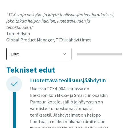
”TCX-sarja on kytke ja käytä teollisuusjäähdytinratkaisusi,
joka takaa helpon huollon, luotettavuuden ja
tehokkuuden.”
Tom Helsen
Global Product Manager, TCX-jäähdyttimet
Tekniset edut
Luotettava teollisuusjäähdytin
Uudessa TCX4-90A-sarjassa on
Elektronikon Mk5S- ja Smartlink-säädin.
Pumpun kotelo, säiliö ja höyrystin on
valmistettu ruostumattomasta
teräksestä. Jäähdyttimet on helppo
huoltaa, ja niiden mukana toimitetaan