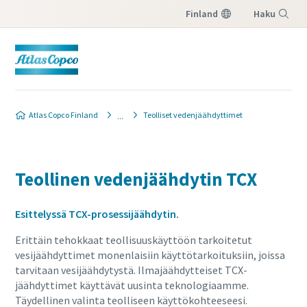
Finland
Haku
Valikko
Atlas Copco Finland
Teolliset vedenjäähdyttimet
Teollinen vedenjäähdytin TCX
Esittelyssä TCX-prosessijäähdytin.
Erittäin tehokkaat teollisuuskäyttöön tarkoitetut
vesijäähdyttimet monenlaisiin käyttötarkoituksiin, joissa
tarvitaan vesijäähdytystä. Ilmajäähdytteiset TCX-
jäähdyttimet käyttävät uusinta teknologiaamme.
Täydellinen valinta teolliseen käyttökohteeseesi.