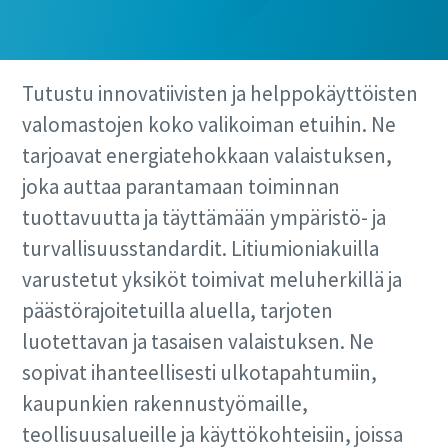
Tutustu innovatiivisten ja helppokäyttöisten
valomastojen koko valikoiman etuihin. Ne
tarjoavat energiatehokkaan valaistuksen,
joka auttaa parantamaan toiminnan
tuottavuutta ja täyttämään ympäristö- ja
turvallisuusstandardit. Litiumioniakuilla
varustetut yksiköt toimivat meluherkillä ja
päästörajoitetuilla aluella, tarjoten
luotettavan ja tasaisen valaistuksen. Ne
sopivat ihanteellisesti ulkotapahtumiin,
kaupunkien rakennustyömaille,
teollisuusalueille ja käyttökohteisiin, joissa