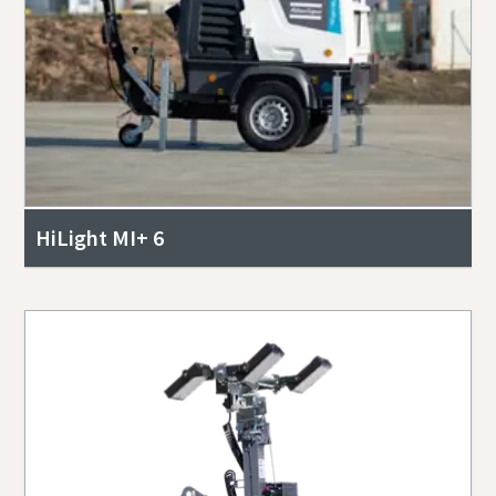
HiLight MI+ 6