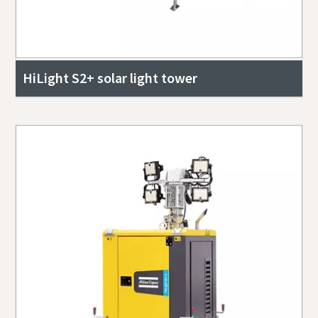
HiLight S2+ solar light tower