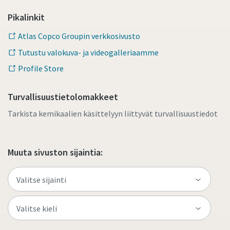
Pikalinkit
Atlas Copco Groupin verkkosivusto
Tutustu valokuva- ja videogalleriaamme
Profile Store
Turvallisuustietolomakkeet
Tarkista kemikaalien käsittelyyn liittyvät turvallisuustiedot
Muuta sivuston sijaintia: