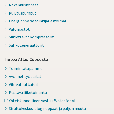
Rakennuskoneet
Kuivauspumput
Energian varastointijärjestelmät
Valomastot
Siirrettävät kompressorit
Sähkögeneraattorit
Tietoa Atlas Copcosta
Toimintatapamme
Avoimet työpaikat
Vihreät ratkaisut
Kestävä liiketoiminta
Yhteiskunnallinen vastuu: Water for All
Sisältökeskus: blogi, oppaat ja paljon muuta