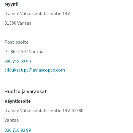
Myynti
Itäinen Valkoisenlähteentie 14 A
01380 Vantaa
Postiosoite:
PL 86 01301 Vantaa
020 718 92 99
tilaukset.pt@atlascopco.com
Huolto ja varaosat
Käyntiosoite
Itäinen Valkoisenlähteentie 14 A 01380
Vantaa
020 718 92 99