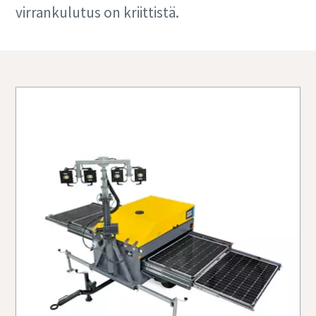
virrankulutus on kriittistä.