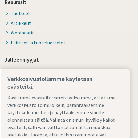
Resurssit
Tuotteet
Artikkelit
Webinaarit
Esitteet ja tuoteluettelot
Jälleenmyyjät
Smart Portal -verkkokauppa
Verkkosivustollamme käytetään
evästeitä.
Käytämme evästeitä varmistaaksemme, että tämä
verkkosivusto toimii oikein, parantaaksemme
käyttökokemustasi ja näyttääksemme sinulle
olennaista sisältöä. Valinta on sinun: hyväksy kaikki
evästeet, salli vain välttämättömät tai muokkaa
asetuksia. Huomaa, että jotkin toiminnot eivät