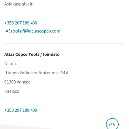
Asiakaspalvelu:
+358 207 189 400
IAStools.fi@atlascopco.com
Atlas Copco Tools / toimisto
Osoite:
Itäinen Valkoisenlähteentie 14 A
01380 Vantaa
Keskus:
+358 207 189 400