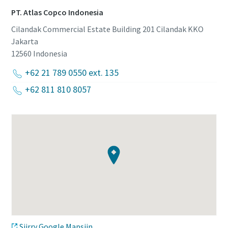
PT. Atlas Copco Indonesia
Cilandak Commercial Estate Building 201 Cilandak KKO
Jakarta
12560
Indonesia
+62 21 789 0550 ext. 135
+62 811 810 8057
Siirry Google Mapsiin