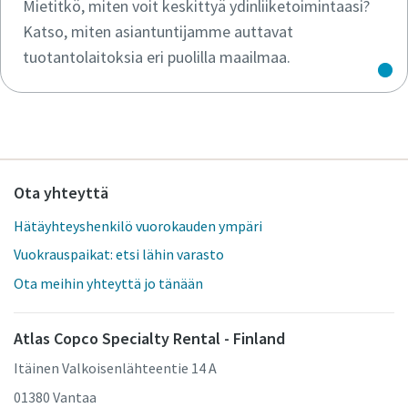
Mietitkö, miten voit keskittyä ydinliiketoimintaasi?
Katso, miten asiantuntijamme auttavat
tuotantolaitoksia eri puolilla maailmaa.
Ota yhteyttä
Hätäyhteyshenkilö vuorokauden ympäri
Vuokrauspaikat: etsi lähin varasto
Ota meihin yhteyttä jo tänään
Atlas Copco Specialty Rental - Finland
Itäinen Valkoisenlähteentie 14 A
01380 Vantaa