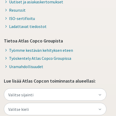
Uutiset ja asiakaskertomukset
Resurssit
ISO-sertifioitu
Ladattavat tiedostot
Tietoa Atlas Copco Groupista
Työmme kestävän kehityksen eteen
Työskentely Atlas Copco Groupissa
Uramahdollisuudet
Lue lisää Atlas Copcon toiminnasta alueellasi: