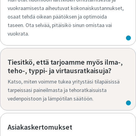
vuokraamisesta aiheutuvat kokonaiskustannukset,
osaat tehdä oikean päätöksen ja optimoida
taseen. Ota selvää, pitäisikö sinun omistaa vai
vuokrata.
Tiesitkö, että tarjoamme myös ilma-,
teho-, typpi- ja virtausratkaisuja?
Katso, miten voimme tukea yritystäsi tilapäisissä
tarpeissasi paineilmasta ja tehoratkaisuista
vedenpoistoon ja lämpötilan säätöön.
Asiakaskertomukset