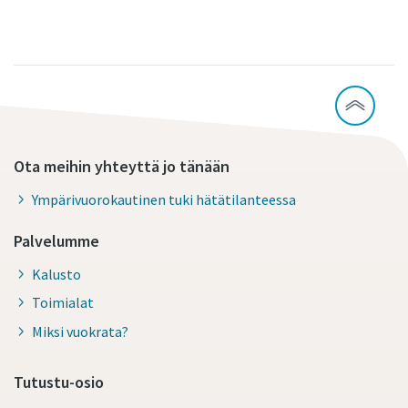
Ota meihin yhteyttä jo tänään
Ympärivuorokautinen tuki hätätilanteessa
Palvelumme
Kalusto
Toimialat
Miksi vuokrata?
Tutustu-osio