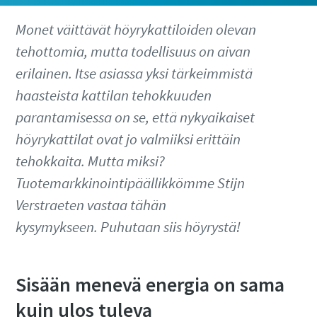
Monet väittävät höyrykattiloiden olevan
tehottomia, mutta todellisuus on aivan
erilainen. Itse asiassa yksi tärkeimmistä
haasteista kattilan tehokkuuden
parantamisessa on se, että nykyaikaiset
höyrykattilat ovat jo valmiiksi erittäin
tehokkaita. Mutta miksi?
Tuotemarkkinointipäällikkömme Stijn
Verstraeten vastaa tähän
kysymykseen. Puhutaan siis höyrystä!
Sisään menevä energia on sama
kuin ulos tuleva