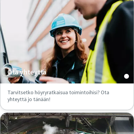
Ota yhteyttä
Tarvitsetko höyryratkaisua toimintoihisi? Ota
yhteyttä jo tänään!