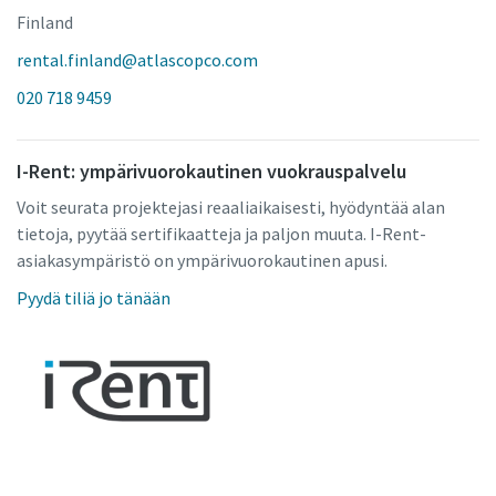
Finland
rental.finland@atlascopco.com
020 718 9459
I-Rent: ympärivuorokautinen vuokrauspalvelu
Voit seurata projektejasi reaaliaikaisesti, hyödyntää alan
tietoja, pyytää sertifikaatteja ja paljon muuta. I-Rent-
asiakasympäristö on ympärivuorokautinen apusi.
Pyydä tiliä jo tänään