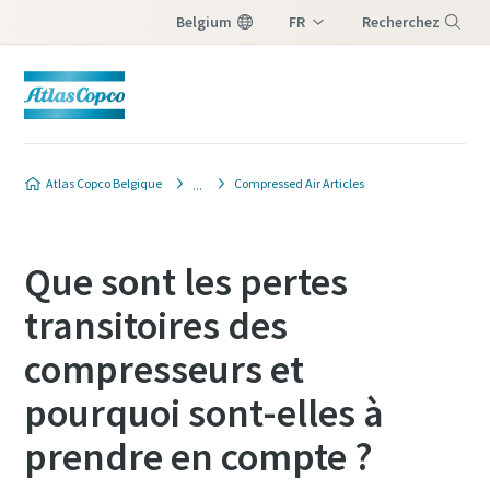
Belgium
FR
Recherchez
NL
Menu
Atlas Copco Belgique
Compressed Air Articles
Que sont les pertes
transitoires des
compresseurs et
pourquoi sont-elles à
prendre en compte ?