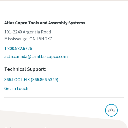
Atlas Copco Tools and Assembly Systems
101-2240 Argentia Road
Mississauga, ON L5N 2X7
1.800.582.6726
acta.canada@ca.atlascopco.com
Technical Support:
866.TOOL.FIX (866.866.5349)
Get in touch