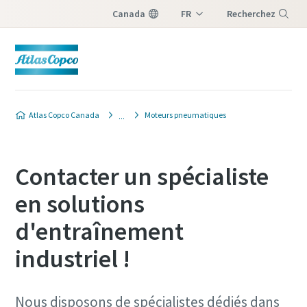
Canada
FR
Recherchez
EN
Menu
Atlas Copco Canada
Moteurs pneumatiques
Contacter un spécialiste
en solutions
d'entraînement
industriel !
Nous disposons de spécialistes dédiés dans