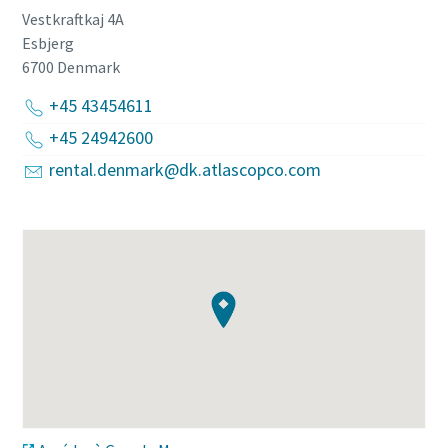
Vestkraftkaj 4A
Esbjerg
6700
Denmark
+45 43454611
+45 24942600
rental.denmark@dk.atlascopco.com