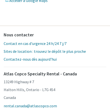
Accéder à Google Maps
Nous contacter
Contact en cas d'urgence 24 h/24 7 j/7
Sites de location : trouvez le dépôt le plus proche
Contactez-nous dès aujourd'hui
Atlas Copco Specialty Rental - Canada
13249 Highway # 7
Halton Hills, Ontario - L7G 4S4
Canada
rental.canada@atlascopco.com