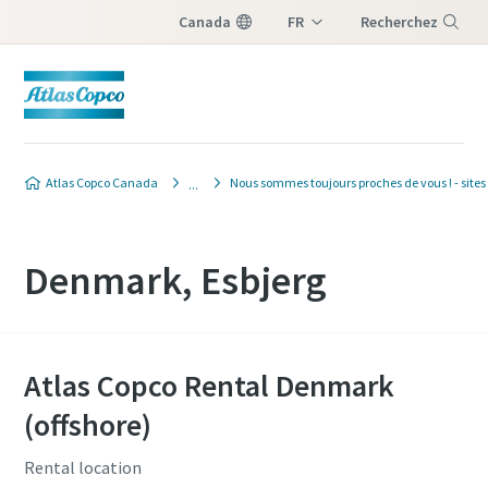
Canada
FR
Recherchez
EN
Menu
Atlas Copco Canada
Nous sommes toujours proches de vous ! - sites
Denmark, Esbjerg
Atlas Copco Rental Denmark
(offshore)
Rental location