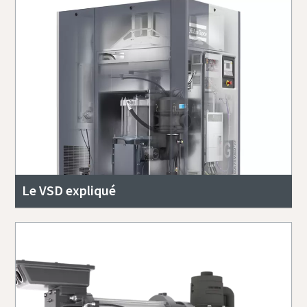
Le VSD expliqué