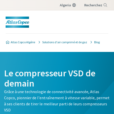
Algeria
Recherchez
Menu
Atlas Copco Algérie
Solutions d'air comprimé et de gaz
Blog
Le compresseur VSD de
demain
Grâce à une technologie de connectivité avancée, Atlas
Copco, pionnier de l'entraînement à vitesse variable, permet
à ses clients de tirer le meilleur parti de leurs compresseurs
VSD