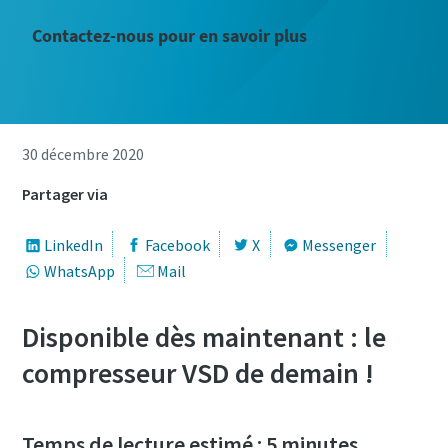
Contactez-nous pour en savoir plus
30 décembre 2020
Partager via
LinkedIn
Facebook
X
Messenger
WhatsApp
Mail
Disponible dès maintenant : le
compresseur VSD de demain !
Temps de lecture estimé : 5 minutes