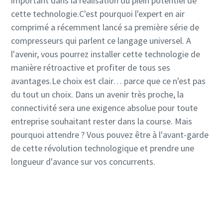
important dans la réalisation du plein potentiel de
cette technologie.C'est pourquoi l'expert en air
comprimé a récemment lancé sa première série de
compresseurs qui parlent ce langage universel. A
l'avenir, vous pourrez installer cette technologie de
manière rétroactive et profiter de tous ses
avantages.Le choix est clair… parce que ce n'est pas
du tout un choix. Dans un avenir très proche, la
connectivité sera une exigence absolue pour toute
entreprise souhaitant rester dans la course. Mais
pourquoi attendre ? Vous pouvez être à l'avant-garde
de cette révolution technologique et prendre une
longueur d'avance sur vos concurrents.
Contactez-nous pour en savoir plus sur nos
compresseurs VSD