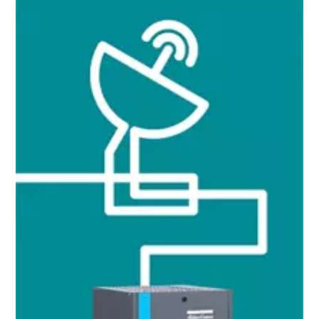
10 étapes pour une production éco-
responsable et plus efficace
Réduction des émissions de carbone pour une production
éco-responsable - Tout ce que vous devez savoir
En savoir plus