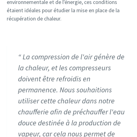
environnementale et de l'énergie, ces conditions
10 étapes pour une production éco-
étaient idéales pour étudier la mise en place de la
responsable et plus efficace
récupération de chaleur.
Réduction des émissions de carbone pour une production
éco-responsable - Tout ce que vous devez savoir
En savoir plus
La compression de l'air génère de
la chaleur, et les compresseurs
doivent être refroidis en
permanence. Nous souhaitions
utiliser cette chaleur dans notre
chaufferie afin de préchauffer l'eau
douce destinée à la production de
vapeur, car cela nous permet de